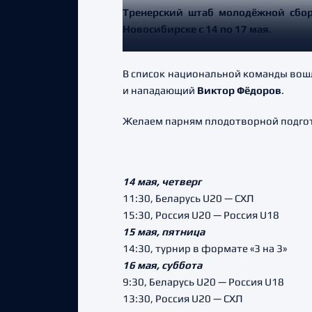
Тренерский штаб молодёжной сборн
Новосибирске с 14 по 17 мая.
В список национальной команды вошл
и нападающий
Виктор Фёдоров
.
Желаем парням плодотворной подгото
14 мая, четверг
11:30, Беларусь U20 — СХЛ
15:30, Россия U20 — Россия U18
15 мая, пятница
14:30, турнир в формате «3 на 3»
16 мая, суббота
9:30, Беларусь U20 — Россия U18
13:30, Россия U20 — СХЛ