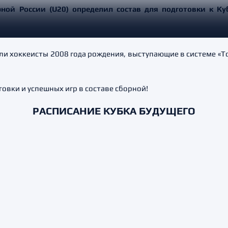
ой России (U20) определил состав для подготовки к Ку
и хоккеисты 2008 года рождения, выступающие в системе «Т
вки и успешных игр в составе сборной!
РАСПИСАНИЕ КУБКА БУДУЩЕГО