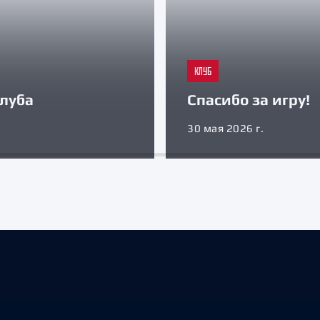
КЛУБ
луба
Спасибо за игру!
30 мая 2026 г.