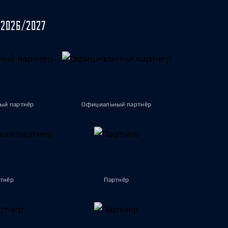
2026/2027
ый партнёр
Официальный партнёр
тнёр
Партнёр