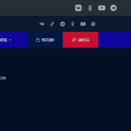
КЛУБ
МАГАЗИН
БИЛЕТЫ
СИИ!