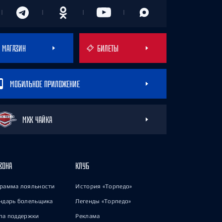
МАГАЗИН
БИЛЕТЫ
МОБИЛЬНОЕ ПРИЛОЖЕНИЕ
МХК ЧАЙКА
ЗОНА
КЛУБ
рамма лояльности
История «Торпедо»
ндарь болельщика
Легенды «Торпедо»
па поддержки
Реклама