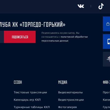
ЛУБА ХК «ТОРПЕДО-ГОРЬКИЙ»
Подписываясь на рассылку, Вы
ПОДПИСАТЬСЯ
соглашаетесь
с
политикой обработки
персональных данных
СЕЗОН
МЕДИА
ФАН-
Текстовые трансляции
Видеоматериалы
Прог
Календарь игр КХЛ
Видеотрансляции
Кале
Турнирные таблицы КХЛ
Фотогалерея
Груп