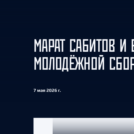
Локомотив
Северсталь
ЦСКА
Шанхайские Драконы
МАРАТ САБИТОВ И 
МОЛОДЁЖНОЙ СБОР
7 мая 2026 г.