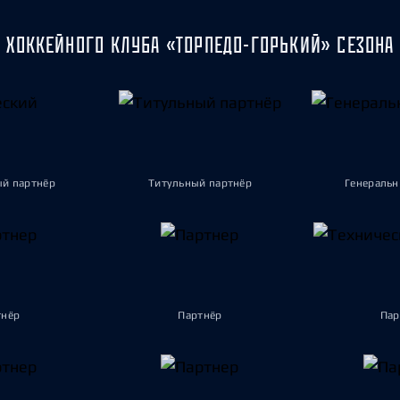
 ХОККЕЙНОГО КЛУБА «ТОРПЕДО-ГОРЬКИЙ» СЕЗОНА 
ый партнёр
Титульный партнёр
Генеральн
тнёр
Партнёр
Пар