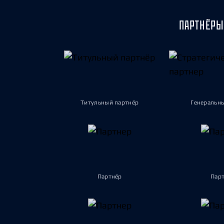
ПАРТНЁРЫ
Титульный партнёр
Генеральн
Партнёр
Пар