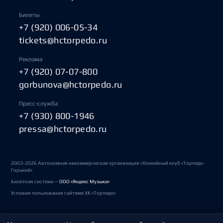
Билеты
+7 (920) 006-05-34
tickets@hctorpedo.ru
Реклама
+7 (920) 07-07-800
gorbunova@hctorpedo.ru
Пресс-служба
+7 (930) 800-1946
pressa@hctorpedo.ru
2003-2026 Автономная некоммерческая организация «Хоккейный клуб «Торпедо-
Горький»
Билетная система —
ООО «Яндекс Музыка»
Условия пользования сайтами ХК «Торпедо»