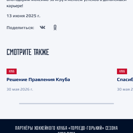
карьере!
13 июня 2025 г.
Поделиться:
СМОТРИТЕ ТАКЖЕ
КЛУБ
КЛУБ
Решение Правления Клуба
Спасиб
30 мая 2026 г.
30 мая 2
ПАРТНЁРЫ ХОККЕЙНОГО КЛУБА «ТОРПЕДО-ГОРЬКИЙ» СЕЗОНА