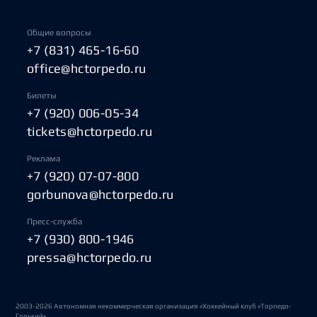
Общие вопросы
+7 (831) 465-16-60
office@hctorpedo.ru
Билеты
+7 (920) 006-05-34
tickets@hctorpedo.ru
Реклама
+7 (920) 07-07-800
gorbunova@hctorpedo.ru
Пресс-служба
+7 (930) 800-1946
pressa@hctorpedo.ru
2003-2026 Автономная некоммерческая организация «Хоккейный клуб «Торпедо-
Горький»