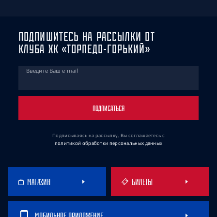
ПОДПИШИТЕСЬ НА РАССЫЛКИ ОТ
КЛУБА ХК «ТОРПЕДО-ГОРЬКИЙ»
Введите Ваш e-mail
ПОДПИСАТЬСЯ
Подписываясь на рассылку, Вы соглашаетесь
с
политикой обработки персональных данных
МАГАЗИН
БИЛЕТЫ
МОБИЛЬНОЕ ПРИЛОЖЕНИЕ