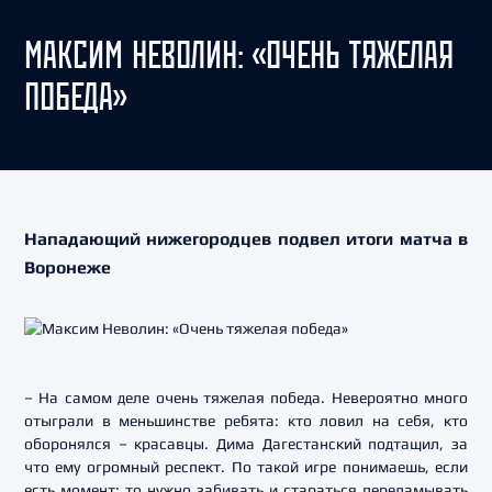
МАКСИМ НЕВОЛИН: «ОЧЕНЬ ТЯЖЕЛАЯ
ПОБЕДА»
Нападающий нижегородцев подвел итоги матча в
Воронеже
– На самом деле очень тяжелая победа. Невероятно много
отыграли в меньшинстве ребята: кто ловил на себя, кто
оборонялся – красавцы. Дима Дагестанский подтащил, за
что ему огромный респект. По такой игре понимаешь, если
есть момент: то нужно забивать и стараться переламывать