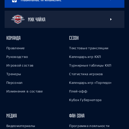
МХК ЧАЙКА
КОМАНДА
СЕЗОН
Правление
Текстовые трансляции
Руководство
Календарь игр КХЛ
Игровой состав
Турнирные таблицы КХЛ
Тренеры
Статистика игроков
Персонал
Календарь игр «Торпедо»
Изменения в составе
Плей-офф
Кубок Губернатора
МЕДИА
ФАН-ЗОНА
Видеоматериалы
Программа лояльности