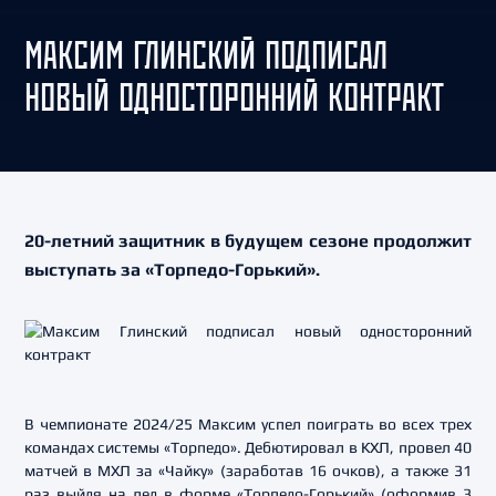
МАКСИМ ГЛИНСКИЙ ПОДПИСАЛ
НОВЫЙ ОДНОСТОРОННИЙ КОНТРАКТ
20-летний защитник в будущем сезоне продолжит
выступать за «Торпедо-Горький».
В чемпионате 2024/25 Максим успел поиграть во всех трех
командах системы «Торпедо». Дебютировал в КХЛ, провел 40
матчей в МХЛ за «Чайку» (заработав 16 очков), а также 31
раз выйдя на лед в форме «Торпедо-Горький» (оформив 3