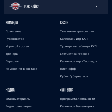
МХК ЧАЙКА
КОМАНДА
СЕЗОН
Правление
Текстовые трансляции
Руководство
Календарь игр КХЛ
Игровой состав
Турнирные таблицы КХЛ
Тренеры
Статистика игроков
Персонал
Календарь игр «Торпедо»
Изменения в составе
Плей-офф
Кубок Губернатора
МЕДИА
ФАН-ЗОНА
Видеоматериалы
Программа лояльности
Видеотрансляции
Календарь болельщика