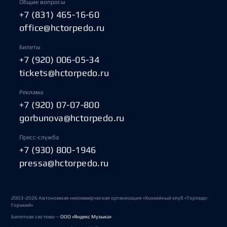
Общие вопросы
+7 (831) 465-16-60
office@hctorpedo.ru
Билеты
+7 (920) 006-05-34
tickets@hctorpedo.ru
Реклама
+7 (920) 07-07-800
gorbunova@hctorpedo.ru
Пресс-служба
+7 (930) 800-1946
pressa@hctorpedo.ru
2003-2026 Автономная некоммерческая организация «Хоккейный клуб «Торпедо-
Горький»
Билетная система —
ООО «Яндекс Музыка»