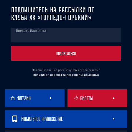
ПОДПИШИТЕСЬ НА РАССЫЛКИ ОТ
КЛУБА ХК «ТОРПЕДО-ГОРЬКИЙ»
Введите Ваш e-mail
ПОДПИСАТЬСЯ
Подписываясь на рассылку, Вы соглашаетесь
с
политикой обработки персональных данных
МАГАЗИН
БИЛЕТЫ
МОБИЛЬНОЕ ПРИЛОЖЕНИЕ