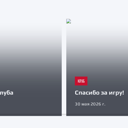
КЛУБ
луба
Спасибо за игру!
30 мая 2026 г.