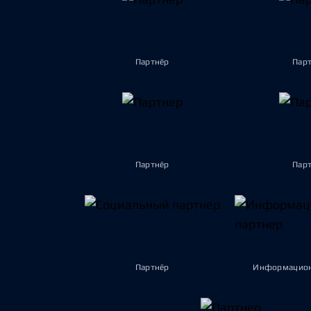
Партнёр
Пар
Партнёр
Пар
Партнёр
Информацион