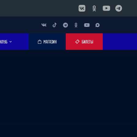
КЛУБ
МАГАЗИН
БИЛЕТЫ