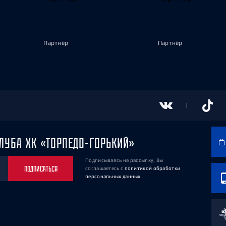
Партнёр
Партнёр
ЛУБА ХК «ТОРПЕДО-ГОРЬКИЙ»
Подписываясь на рассылку, Вы
ПОДПИСАТЬСЯ
соглашаетесь
с
политикой обработки
персональных данных