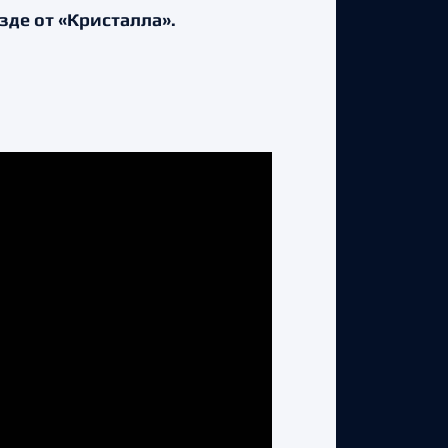
де от «Кристалла».