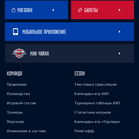
МАГАЗИН
БИЛЕТЫ
МОБИЛЬНОЕ ПРИЛОЖЕНИЕ
МХК ЧАЙКА
КОМАНДА
СЕЗОН
Правление
Текстовые трансляции
Руководство
Календарь игр КХЛ
Игровой состав
Турнирные таблицы КХЛ
Тренеры
Статистика игроков
Персонал
Календарь игр «Торпедо»
Изменения в составе
Плей-офф