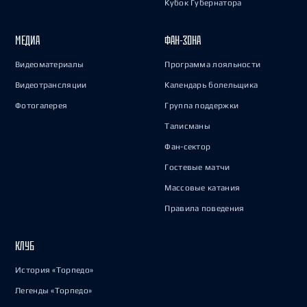
Кубок Губернатора
МЕДИА
ФАН-ЗОНА
Видеоматериалы
Программа лояльности
Видеотрансляции
Календарь болельщика
Фотогалерея
Группа поддержки
Талисманы
Фан-сектор
Гостевые матчи
Массовые катания
Правила поведения
КЛУБ
История «Торпедо»
Легенды «Торпедо»