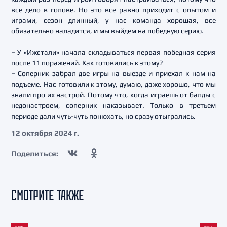
все дело в голове. Но это все равно приходит с опытом и
играми, сезон длинный, у нас команда хорошая, все
обязательно наладится, и мы выйдем на победную серию.
– У «Ижстали» начала складываться первая победная серия
после 11 поражений. Как готовились к этому?
– Соперник забрал две игры на выезде и приехал к нам на
подъеме. Нас готовили к этому, думаю, даже хорошо, что мы
знали про их настрой. Потому что, когда играешь от балды с
недонастроем, соперник наказывает. Только в третьем
периоде дали чуть-чуть понюхать, но сразу отыгрались.
12 октября 2024 г.
Поделиться:
СМОТРИТЕ ТАКЖЕ