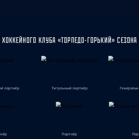
 ХОККЕЙНОГО КЛУБА «ТОРПЕДО-ГОРЬКИЙ» СЕЗОНА 
ый партнёр
Титульный партнёр
Генеральн
тнёр
Партнёр
Пар