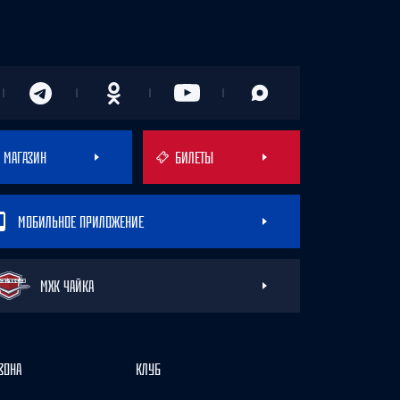
МАГАЗИН
БИЛЕТЫ
МОБИЛЬНОЕ ПРИЛОЖЕНИЕ
МХК ЧАЙКА
ЗОНА
КЛУБ