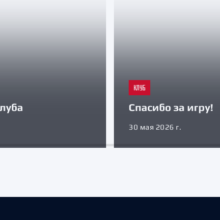
КЛУБ
луба
Спасибо за игру!
30 мая 2026 г.