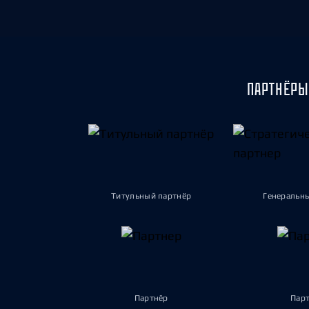
ПАРТНЁРЫ
Титульный партнёр
Генеральн
Партнёр
Пар