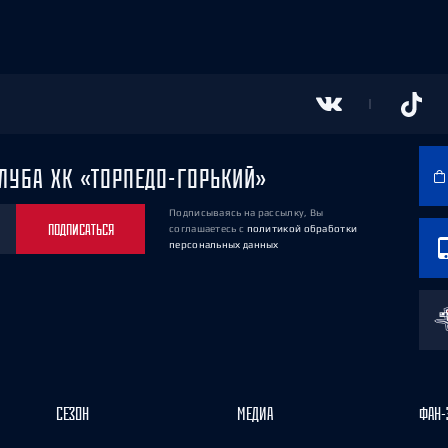
ЛУБА ХК «ТОРПЕДО-ГОРЬКИЙ»
Подписываясь на рассылку, Вы
ПОДПИСАТЬСЯ
соглашаетесь
с
политикой обработки
персональных данных
СЕЗОН
МЕДИА
ФАН-