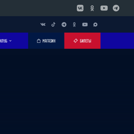
КЛУБ
МАГАЗИН
БИЛЕТЫ