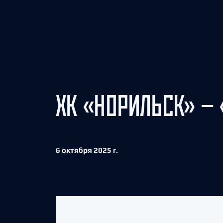
Локомотив
Северсталь
ЦСКА
Шанхайские Драконы
ХК «НОРИЛЬСК» — 
6 октября 2025 г.