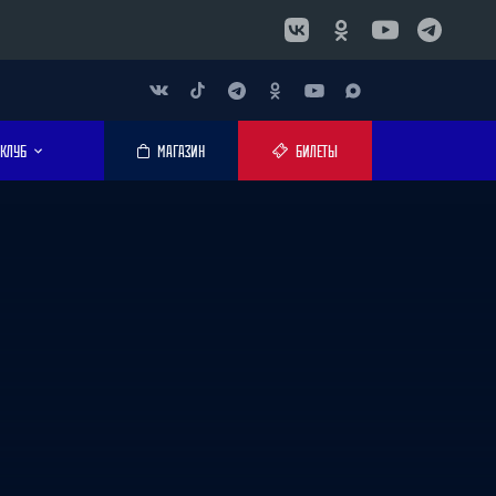
КЛУБ
МАГАЗИН
БИЛЕТЫ