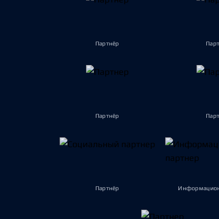
Партнёр
Пар
Партнёр
Пар
Партнёр
Информацион