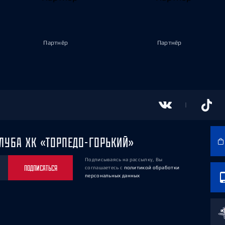
Партнёр
Партнёр
ЛУБА ХК «ТОРПЕДО-ГОРЬКИЙ»
Подписываясь на рассылку, Вы
ПОДПИСАТЬСЯ
соглашаетесь
с
политикой обработки
персональных данных