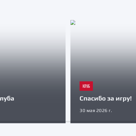
КЛУБ
луба
Спасибо за игру!
30 мая 2026 г.