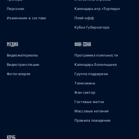
Персонал
Календарь игр «Торпедо»
Изменения в составе
Плей-офф
Кубок Губернатора
МЕДИА
ФАН-ЗОНА
Видеоматериалы
Программа лояльности
Видеотрансляции
Календарь болельщика
Фотогалерея
Группа поддержки
Талисманы
Фан-сектор
Гостевые матчи
Массовые катания
Правила поведения
КЛУБ