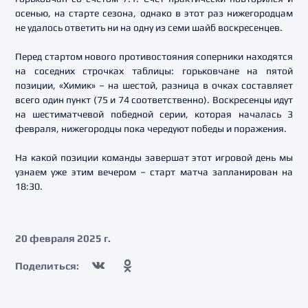
осенью, на старте сезона, однако в этот раз нижегородцам
не удалось ответить ни на одну из семи шайб воскресенцев.
Перед стартом нового противостояния соперники находятся
на соседних строчках таблицы: горьковчане на пятой
позиции, «Химик» – на шестой, разница в очках составляет
всего один пункт (75 и 74 соответственно). Воскресенцы идут
на шестиматчевой победной серии, которая началась 3
февраля, нижегородцы пока чередуют победы и поражения.
На какой позиции команды завершат этот игровой день мы
узнаем уже этим вечером – старт матча запланирован на
18:30.
20 февраля 2025 г.
Поделиться: