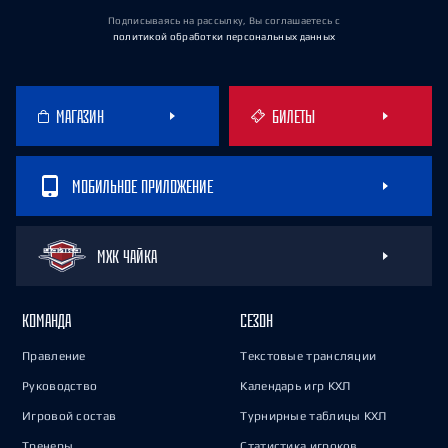
Подписываясь на рассылку, Вы соглашаетесь
с
политикой обработки персональных данных
МАГАЗИН
БИЛЕТЫ
МОБИЛЬНОЕ ПРИЛОЖЕНИЕ
МХК ЧАЙКА
КОМАНДА
СЕЗОН
Правление
Текстовые трансляции
Руководство
Календарь игр КХЛ
Игровой состав
Турнирные таблицы КХЛ
Тренеры
Статистика игроков