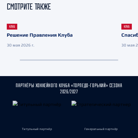
СМОТРИТЕ ТАКЖЕ
КЛУБ
КЛУБ
Решение Правления Клуба
Спасиб
30 мая 2026 г.
30 мая 2
ПАРТНЁРЫ ХОККЕЙНОГО КЛУБА «ТОРПЕДО-ГОРЬКИЙ» СЕЗОНА
2026/2027
Титульный партнёр
Генеральный партнёр