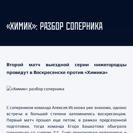
«ХИМИК»: РАЗБОР СОПЕРНИКА
Второй матч выездной серии нижегородцы
проведут в Воскресенске против «Химика»
С соперником команда Алексея Исакова уже знакома, однако
встречи в большей степени запомнились воскресенцам.
Первый матч прошел еще летом, в рамках предсезонной
подготовки, тогда команда Егора Башкатова обыграла
горьковчан со счетом 7:1. Счет практически повторился и