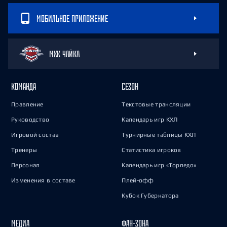
МОБИЛЬНОЕ ПРИЛОЖЕНИЕ
МХК ЧАЙКА
КОМАНДА
СЕЗОН
Правление
Текстовые трансляции
Руководство
Календарь игр КХЛ
Игровой состав
Турнирные таблицы КХЛ
Тренеры
Статистика игроков
Персонал
Календарь игр «Торпедо»
Изменения в составе
Плей-офф
Кубок Губернатора
МЕДИА
ФАН-ЗОНА