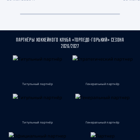
ПАРТНЁРЫ ХОККЕЙНОГО КЛУБА «ТОРПЕДО-ГОРЬКИЙ» СЕЗОНА
2026/2027
Титульный партнёр
Генеральный партнёр
Титульный партнёр
Генеральный партнёр