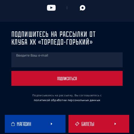
ПОДПИШИТЕСЬ НА РАССЫЛКИ ОТ
КЛУБА ХК «ТОРПЕДО-ГОРЬКИЙ»
Введите Ваш e-mail
ПОДПИСАТЬСЯ
Подписываясь на рассылку, Вы соглашаетесь
с
политикой обработки персональных данных
МАГАЗИН
БИЛЕТЫ