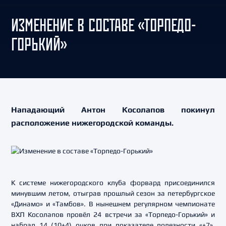
ИЗМЕНЕНИЕ В СОСТАВЕ «ТОРПЕДО-
ГОРЬКИЙ»
Нападающий Антон Косолапов покинул
расположение нижегородской команды.
К системе нижегородского клуба форвард присоединился
минувшим летом, отыграв прошлый сезон за петербургское
«Динамо» и «Тамбов». В нынешнем регулярном чемпионате
ВХЛ Косолапов провёл 24 встречи за «Торпедо-Горький» и
набрал 14 (10+4) очков при показателе полезности «+7»,