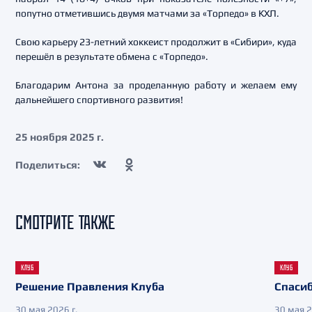
попутно отметившись двумя матчами за «Торпедо» в КХЛ.
Свою карьеру 23-летний хоккеист продолжит в «Сибири», куда
перешёл в результате обмена с «Торпедо».
Благодарим Антона за проделанную работу и желаем ему
дальнейшего спортивного развития!
25 ноября 2025 г.
Поделиться:
СМОТРИТЕ ТАКЖЕ
КЛУБ
КЛУБ
Решение Правления Клуба
Спасиб
30 мая 2026 г.
30 мая 2