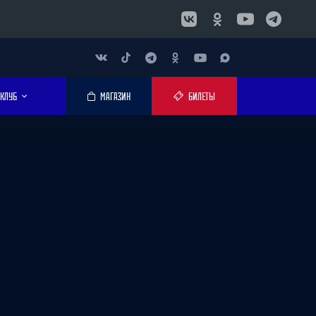
КЛУБ
МАГАЗИН
БИЛЕТЫ