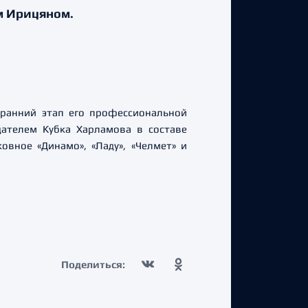
м Ирицяном.
 ранний этап его профессиональной
дателем Кубка Харламова в составе
вное «Динамо», «Ладу», «Челмет» и
Поделиться: