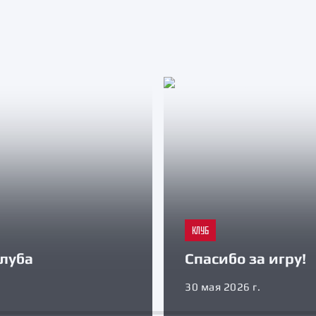
КЛУБ
луба
Спасибо за игру!
30 мая 2026 г.