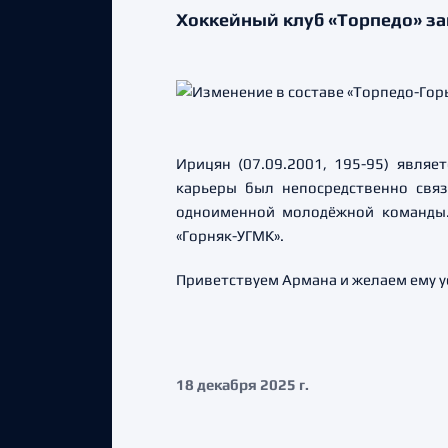
Хоккейный клуб «Торпедо» з
Ирицян (07.09.2001, 195-95) явля
карьеры был непосредственно связ
одноименной молодёжной команды. 
«Горняк-УГМК».
Приветствуем Армана и желаем ему у
18 декабря 2025 г.