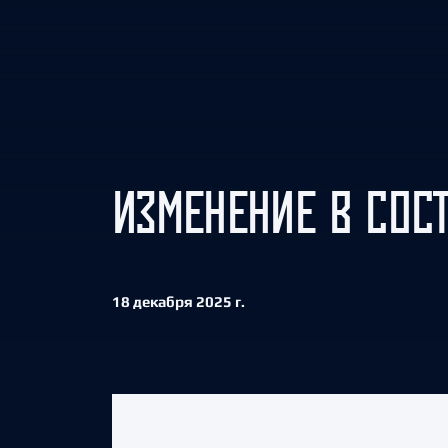
Локомотив
Северсталь
ЦСКА
Шанхайские Драконы
ИЗМЕНЕНИЕ В СОС
18 декабря 2025 г.