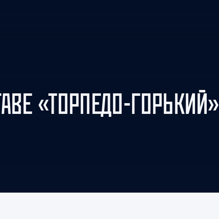
Амур
Барыс
Салават Юлаев
Сибирь
ТАВЕ «ТОРПЕДО-ГОРЬКИЙ»