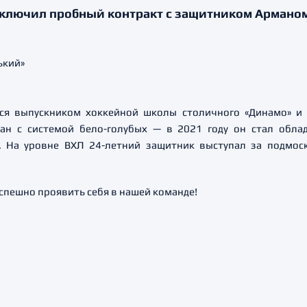
аключил пробный контракт с защитником Армано
ется выпускником хоккейной школы столичного «Динамо» и
ан с системой бело-голубых — в 2021 году он стал обла
На уровне ВХЛ 24-летний защитник выступал за подмоско
спешно проявить себя в нашей команде!