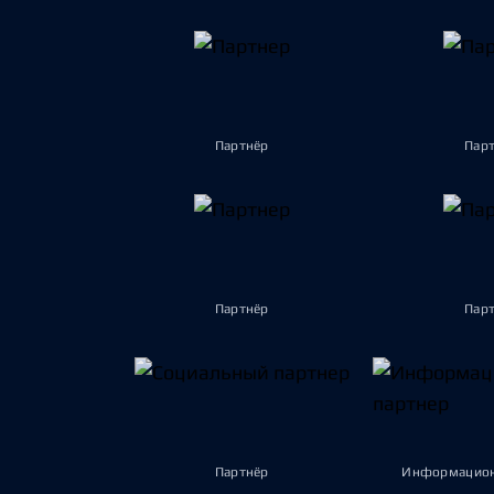
Партнёр
Пар
Партнёр
Пар
Партнёр
Информацион