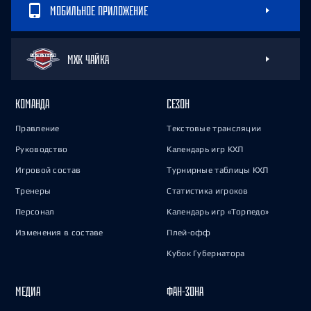
МОБИЛЬНОЕ ПРИЛОЖЕНИЕ
МХК ЧАЙКА
КОМАНДА
СЕЗОН
Правление
Текстовые трансляции
Руководство
Календарь игр КХЛ
Игровой состав
Турнирные таблицы КХЛ
Тренеры
Статистика игроков
Персонал
Календарь игр «Торпедо»
Изменения в составе
Плей-офф
Кубок Губернатора
МЕДИА
ФАН-ЗОНА