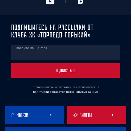
ПОДПИШИТЕСЬ НА РАССЫЛКИ ОТ
КЛУБА ХК «ТОРПЕДО-ГОРЬКИЙ»
Введите Ваш e-mail
ПОДПИСАТЬСЯ
Подписываясь на рассылку, Вы соглашаетесь
с
политикой обработки персональных данных
МАГАЗИН
БИЛЕТЫ