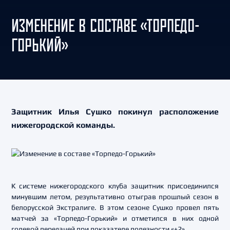
ИЗМЕНЕНИЕ В СОСТАВЕ «ТОРПЕДО-
ГОРЬКИЙ»
Защитник Илья Сушко покинул расположение
нижегородской команды.
К системе нижегородского клуба защитник присоединился
минувшим летом, результативно отыграв прошлый сезон в
белорусской Экстралиге. В этом сезоне Сушко провел пять
матчей за «Торпедо-Горький» и отметился в них одной
голевой передачей при показателе полезности «+2».