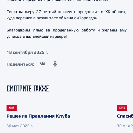
Свою карьеру 27-летний хоккеист продолжит в ХК «Сочи»,
куда перешел в результате обмена с «Торпедо».
Благодарим Илью за проделанную работу и желаем ему
успехов в дальнейшей карьере!
18 сентября 2025 г.
Поделиться:
СМОТРИТЕ ТАКЖЕ
КЛУБ
КЛУБ
Решение Правления Клуба
Спасиб
30 мая 2026 г.
30 мая 2