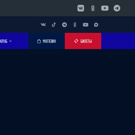
КЛУБ
МАГАЗИН
БИЛЕТЫ