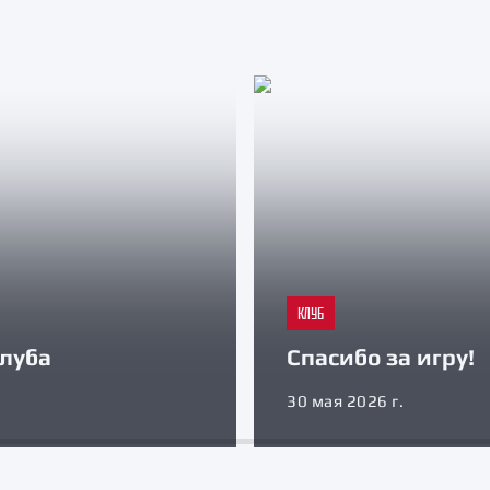
КЛУБ
луба
Спасибо за игру!
30 мая 2026 г.