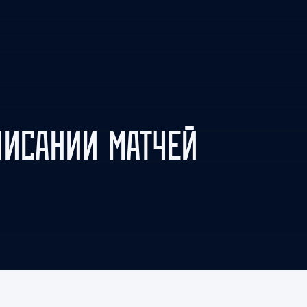
Амур
Барыс
Салават Юлаев
Сибирь
ПИСАНИИ МАТЧЕЙ