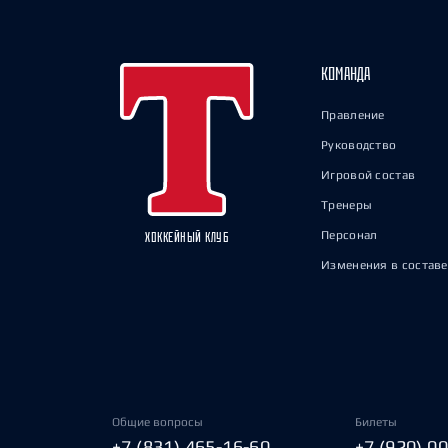
КОМАНДА
Правление
Руководство
Игровой состав
Тренеры
Персонал
ХОККЕЙНЫЙ КЛУБ
Изменения в составе
Общие вопросы
Билеты
+7 (831) 465-16-60
+7 (920) 0