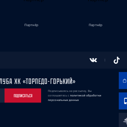
Партнёр
Партнёр
ЛУБА ХК «ТОРПЕДО-ГОРЬКИЙ»
Подписываясь на рассылку, Вы
ПОДПИСАТЬСЯ
соглашаетесь
с
политикой обработки
персональных данных