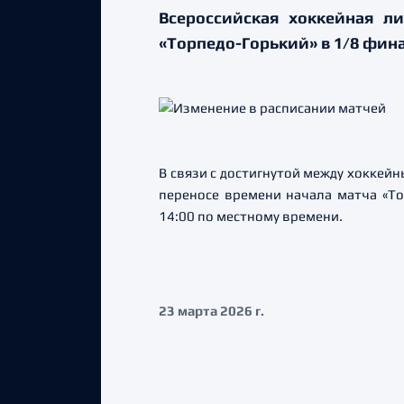
Всероссийская хоккейная л
«Торпедо-Горький» в 1/8 фин
В связи с достигнутой между хоккей
переносе времени начала матча «Тор
14:00 по местному времени.
23 марта 2026 г.