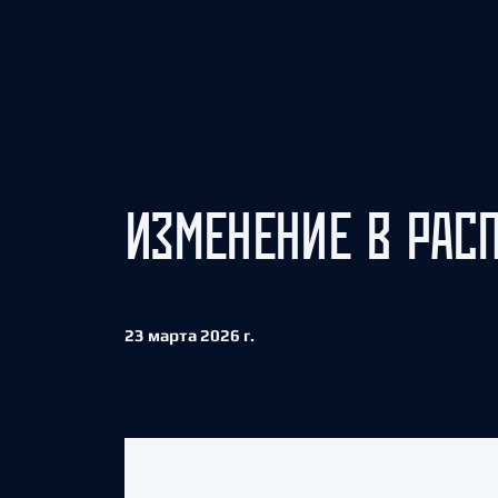
Локомотив
Северсталь
ЦСКА
Шанхайские Драконы
ИЗМЕНЕНИЕ В РАС
23 марта 2026 г.