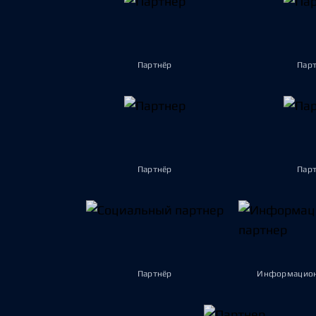
Партнёр
Пар
Партнёр
Пар
Партнёр
Информацион