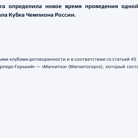
ига определила новое время проведения одн
ала Кубка Чемпиона России.
ными клубами договоренности и в соответствии со статьей 45
педо-Горький» — «Магнитка» (Магнитогорск), который состо