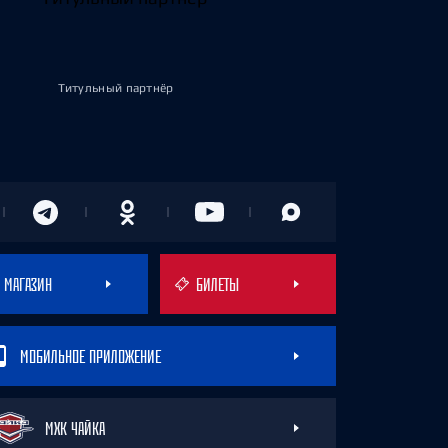
Титульный партнёр
МАГАЗИН
БИЛЕТЫ
МОБИЛЬНОЕ ПРИЛОЖЕНИЕ
МХК ЧАЙКА