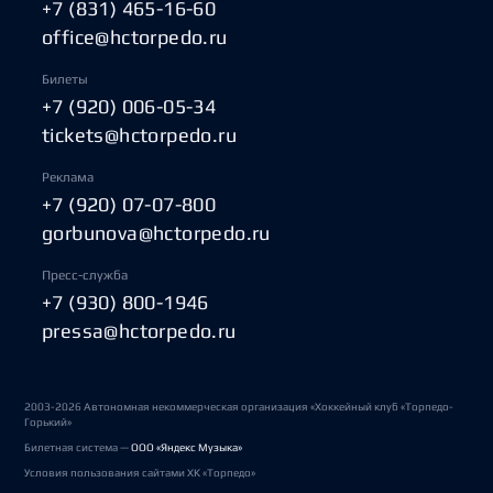
+7 (831) 465-16-60
office@hctorpedo.ru
Билеты
+7 (920) 006-05-34
tickets@hctorpedo.ru
Реклама
+7 (920) 07-07-800
gorbunova@hctorpedo.ru
Пресс-служба
+7 (930) 800-1946
pressa@hctorpedo.ru
2003-2026 Автономная некоммерческая организация «Хоккейный клуб «Торпедо-
Горький»
Билетная система —
ООО «Яндекс Музыка»
Условия пользования сайтами ХК «Торпедо»