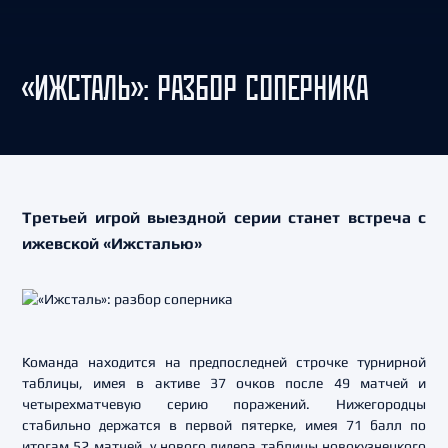
«ИЖСТАЛЬ»: РАЗБОР СОПЕРНИКА
Третьей игрой выездной серии станет встреча с
ижевской «Ижсталью»
Команда находится на предпоследней строчке турнирной
таблицы, имея в активе 37 очков после 49 матчей и
четырехматчевую серию поражений. Нижегородцы
стабильно держатся в первой пятерке, имея 71 балл по
итогам 52 матчей, у нового лидера таблицы новокузнецкого