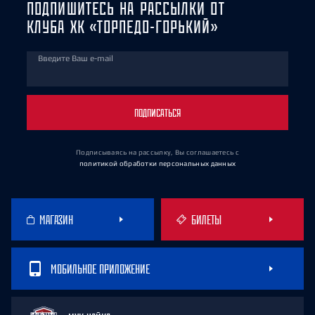
ПОДПИШИТЕСЬ НА РАССЫЛКИ ОТ
КЛУБА ХК «ТОРПЕДО-ГОРЬКИЙ»
Введите Ваш e-mail
ПОДПИСАТЬСЯ
Подписываясь на рассылку, Вы соглашаетесь
с
политикой обработки персональных данных
МАГАЗИН
БИЛЕТЫ
МОБИЛЬНОЕ ПРИЛОЖЕНИЕ