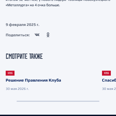
«Металлурга» на 4 очка больше.
9 февраля 2025 г.
Поделиться:
СМОТРИТЕ ТАКЖЕ
КЛУБ
КЛУБ
Решение Правления Клуба
Спасиб
30 мая 2026 г.
30 мая 2