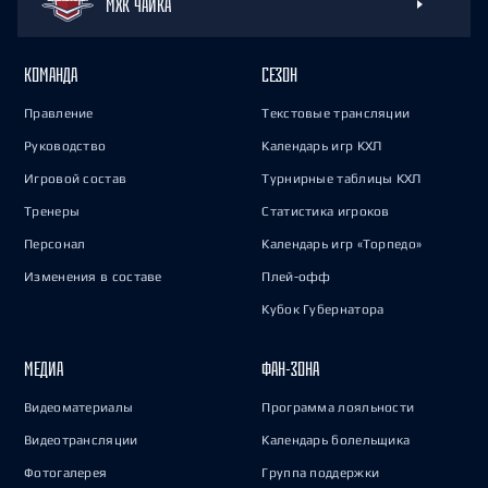
МХК ЧАЙКА
КОМАНДА
СЕЗОН
Правление
Текстовые трансляции
Руководство
Календарь игр КХЛ
Игровой состав
Турнирные таблицы КХЛ
Тренеры
Статистика игроков
Персонал
Календарь игр «Торпедо»
Изменения в составе
Плей-офф
Кубок Губернатора
МЕДИА
ФАН-ЗОНА
Видеоматериалы
Программа лояльности
Видеотрансляции
Календарь болельщика
Фотогалерея
Группа поддержки