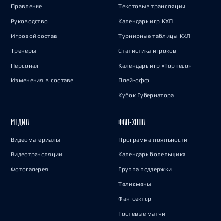
Правление
Текстовые трансляции
Руководство
Календарь игр КХЛ
Игровой состав
Турнирные таблицы КХЛ
Тренеры
Статистика игроков
Персонал
Календарь игр «Торпедо»
Изменения в составе
Плей-офф
Кубок Губернатора
МЕДИА
ФАН-ЗОНА
Видеоматериалы
Программа лояльности
Видеотрансляции
Календарь болельщика
Фотогалерея
Группа поддержки
Талисманы
Фан-сектор
Гостевые матчи