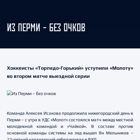
ИЗ ПЕРМИ – БЕЗ ОЧКОВ
Хоккеисты «Торпедо-Горький» уступили «Молоту»
во втором матче выездной серии
Команда Алексея Исакова продолжила нижегородский день в
Перми – с утра в УДС «Молот» состоялся матч между местной
молодежной командой и «Чайкой». В составе против
основной команды системы на лед вышел Ян Мельников –
17-летний нападающий дебютировал в ВХЛ.