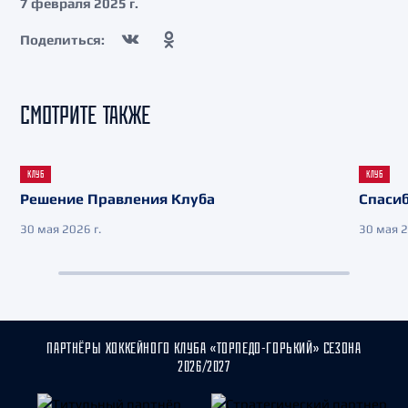
7 февраля 2025 г.
Поделиться:
СМОТРИТЕ ТАКЖЕ
КЛУБ
КЛУБ
Решение Правления Клуба
Спасиб
30 мая 2026 г.
30 мая 2
ПАРТНЁРЫ ХОККЕЙНОГО КЛУБА «ТОРПЕДО-ГОРЬКИЙ» СЕЗОНА
2026/2027