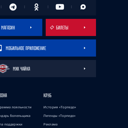
МАГАЗИН
БИЛЕТЫ
МОБИЛЬНОЕ ПРИЛОЖЕНИЕ
МХК ЧАЙКА
ЗОНА
КЛУБ
рамма лояльности
История «Торпедо»
ндарь болельщика
Легенды «Торпедо»
па поддержки
Реклама