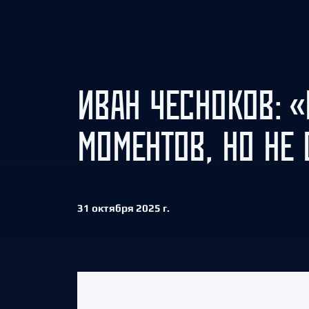
Локомотив
Северсталь
ЦСКА
Шанхайские Драконы
ИВАН ЧЕСНОКОВ: 
МОМЕНТОВ, НО НЕ 
31 октября 2025 г.