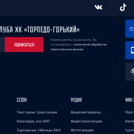
ЛУБА ХК «ТОРПЕДО-ГОРЬКИЙ»
Подписываясь на рассылку, Вы
ПОДПИСАТЬСЯ
соглашаетесь
с
политикой обработки
персональных данных
СЕЗОН
МЕДИА
ФАН-
Текстовые трансляции
Видеоматериалы
Прог
Календарь игр КХЛ
Видеотрансляции
Кале
Турнирные таблицы КХЛ
Фотогалерея
Груп