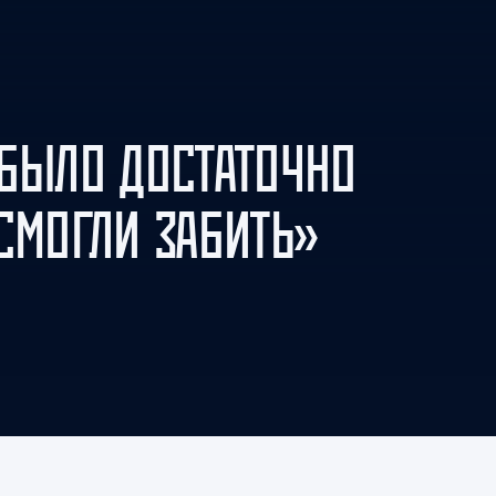
Амур
Барыс
Салават Юлаев
Сибирь
«БЫЛО ДОСТАТОЧНО
СМОГЛИ ЗАБИТЬ»