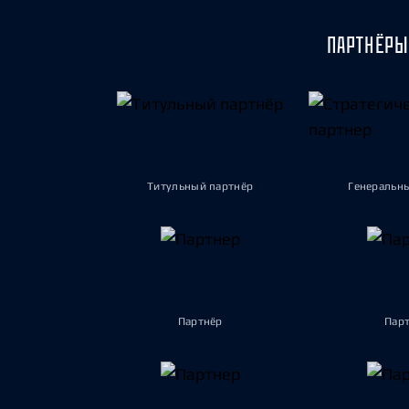
ПАРТНЁРЫ
Титульный партнёр
Генеральн
Партнёр
Пар