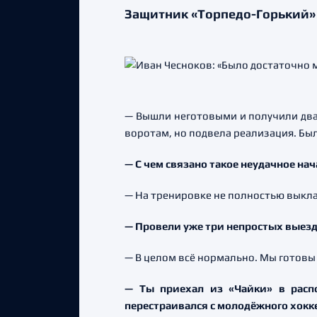
Защитник «Торпедо-Горький» п
— Вышли неготовыми и получили два 
воротам, но подвела реализация. Был
— С чем связано такое неудачное на
— На тренировке не полностью выклад
— Провели уже три непростых выезд
— В целом всё нормально. Мы готовы 
— Ты приехал из «Чайки» в расп
перестраивался с молодёжного хокк