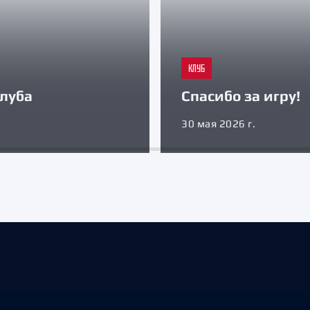
КЛУБ
луба
Спасибо за игру!
30 мая 2026 г.