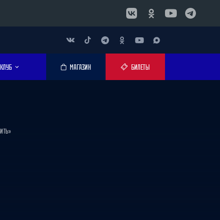
КЛУБ
МАГАЗИН
БИЛЕТЫ
ИТЬ»