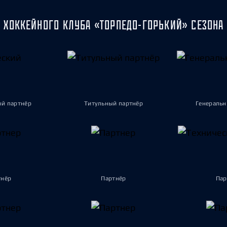
 ХОККЕЙНОГО КЛУБА «ТОРПЕДО-ГОРЬКИЙ» СЕЗОНА 
ый партнёр
Титульный партнёр
Генеральн
тнёр
Партнёр
Пар