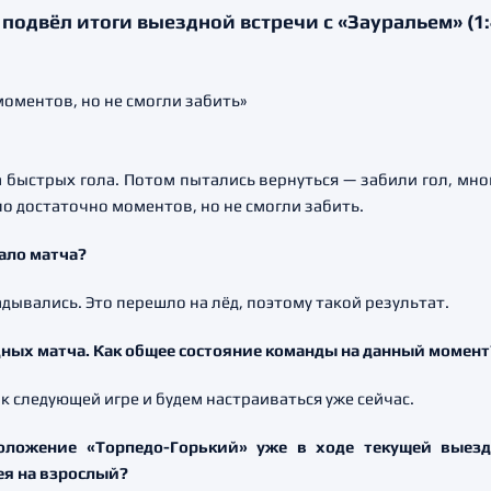
одвёл итоги выездной встречи с «Зауральем» (1:
быстрых гола. Потом пытались вернуться — забили гол, мно
о достаточно моментов, но не смогли забить.
чало матча?
ывались. Это перешло на лёд, поэтому такой результат.
ных матча. Как общее состояние команды на данный момент
к следующей игре и будем настраиваться уже сейчас.
оложение «Торпедо-Горький» уже в ходе текущей выездн
ея на взрослый?