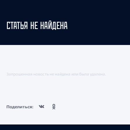
СТАТЬЯ НЕ НАЙДЕНА
Запрошенная новость не найдена или была удалена.
Поделиться: