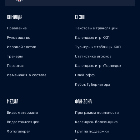
КОМАНДА
СЕЗОН
Правление
Текстовые трансляции
Руководство
Календарь игр КХЛ
Игровой состав
Турнирные таблицы КХЛ
Тренеры
Статистика игроков
Персонал
Календарь игр «Торпедо»
Изменения в составе
Плей-офф
Кубок Губернатора
МЕДИА
ФАН-ЗОНА
Видеоматериалы
Программа лояльности
Видеотрансляции
Календарь болельщика
Фотогалерея
Группа поддержки