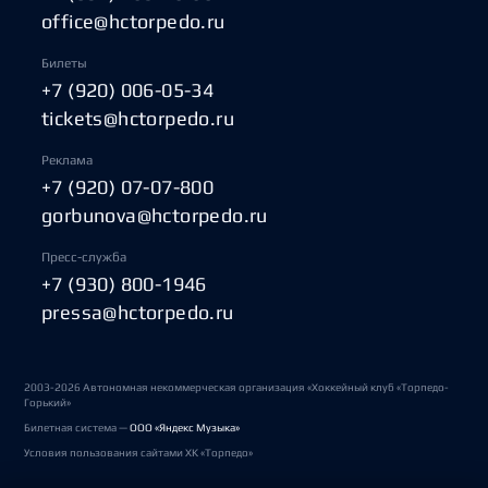
office@hctorpedo.ru
Билеты
+7 (920) 006-05-34
tickets@hctorpedo.ru
Реклама
+7 (920) 07-07-800
gorbunova@hctorpedo.ru
Пресс-служба
+7 (930) 800-1946
pressa@hctorpedo.ru
2003-2026 Автономная некоммерческая организация «Хоккейный клуб «Торпедо-
Горький»
Билетная система —
ООО «Яндекс Музыка»
Условия пользования сайтами ХК «Торпедо»