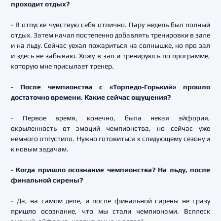
проходит отдых?
- В отпуске чувствую себя отлично. Пару недель был полный
отдых. Затем начал постепенно добавлять тренировки в зале
и на льду. Сейчас уехал пожариться на солнышке, но про зал
и здесь не забываю. Хожу в зал и тренируюсь по программе,
которую мне присылает тренер.
- После чемпионства с «Торпедо-Горький» прошло
достаточно времени. Какие сейчас ощущения?
- Первое время, конечно, была некая эйфория,
окрыленность от эмоций чемпионства, но сейчас уже
немного отпустило. Нужно готовиться к следующему сезону и
к новым задачам.
- Когда пришло осознание чемпионства? На льду, после
финальной сирены?
- Да, на самом деле, и после финальной сирены не сразу
пришло осознание, что мы стали чемпионами. Всплеск