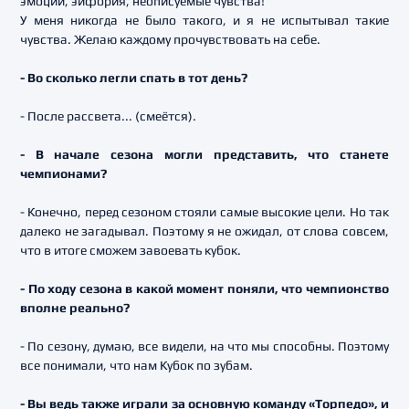
эмоций, эйфория, неописуемые чувства!
У меня никогда не было такого, и я не испытывал такие
чувства. Желаю каждому прочувствовать на себе.
- Во сколько легли спать в тот день?
- После рассвета... (смеётся).
- В начале сезона могли представить, что станете
чемпионами?
- Конечно, перед сезоном стояли самые высокие цели. Но так
далеко не загадывал. Поэтому я не ожидал, от слова совсем,
что в итоге сможем завоевать кубок.
- По ходу сезона в какой момент поняли, что чемпионство
вполне реально?
- По сезону, думаю, все видели, на что мы способны. Поэтому
все понимали, что нам Кубок по зубам.
- Вы ведь также играли за основную команду «Торпедо», и