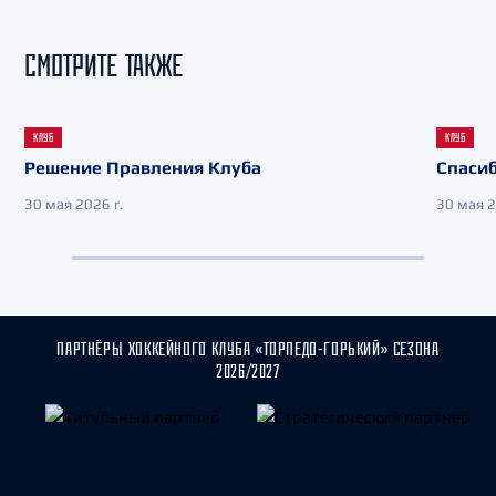
СМОТРИТЕ ТАКЖЕ
КЛУБ
КЛУБ
Решение Правления Клуба
Спасиб
30 мая 2026 г.
30 мая 2
ПАРТНЁРЫ ХОККЕЙНОГО КЛУБА «ТОРПЕДО-ГОРЬКИЙ» СЕЗОНА
2026/2027