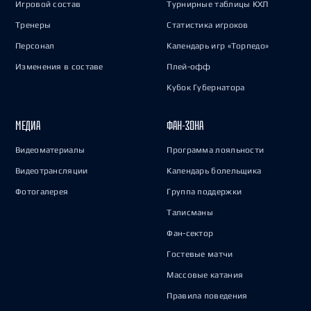
Игровой состав
Турнирные таблицы КХЛ
Тренеры
Статистика игроков
Персонал
Календарь игр «Торпедо»
Изменения в составе
Плей-офф
Кубок Губернатора
МЕДИА
ФАН-ЗОНА
Видеоматериалы
Программа лояльности
Видеотрансляции
Календарь болельщика
Фотогалерея
Группа поддержки
Талисманы
Фан-сектор
Гостевые матчи
Массовые катания
Правила поведения