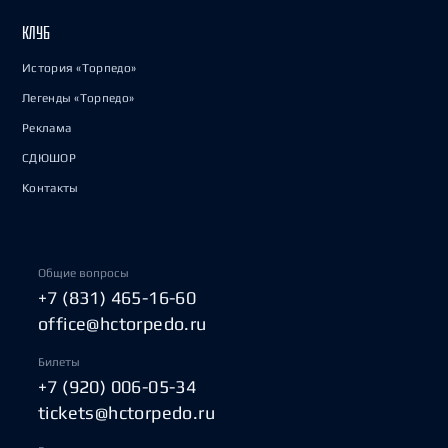
КЛУБ
История «Торпедо»
Легенды «Торпедо»
Реклама
СДЮШОР
Контакты
Общие вопросы
+7 (831) 465-16-60
office@hctorpedo.ru
Билеты
+7 (920) 006-05-34
tickets@hctorpedo.ru