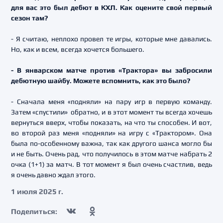
для вас это был дебют в КХЛ. Как оцените свой первый
сезон там?
- Я считаю, неплохо провел те игры, которые мне давались.
Но, как и всем, всегда хочется большего.
- В январском матче против «Трактора» вы забросили
дебютную шайбу. Можете вспомнить, как это было?
- Сначала меня «подняли» на пару игр в первую команду.
Затем «спустили» обратно, и в этот момент ты всегда хочешь
вернуться вверх, чтобы показать, на что ты способен. И вот,
во второй раз меня «подняли» на игру с «Трактором». Она
была по-особенному важна, так как другого шанса могло бы
и не быть. Очень рад, что получилось в этом матче набрать 2
очка (1+1) за матч. В тот момент я был очень счастлив, ведь
я очень давно ждал этого.
1 июля 2025 г.
Поделиться: