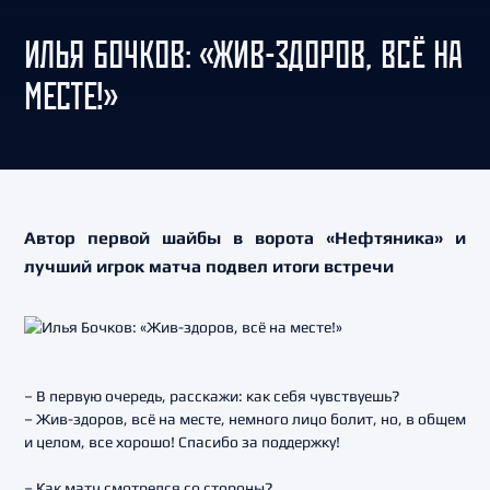
ИЛЬЯ БОЧКОВ: «ЖИВ-ЗДОРОВ, ВСЁ НА
МЕСТЕ!»
Автор первой шайбы в ворота «Нефтяника» и
лучший игрок матча подвел итоги встречи
– В первую очередь, расскажи: как себя чувствуешь?
– Жив-здоров, всё на месте, немного лицо болит, но, в общем
и целом, все хорошо! Спасибо за поддержку!
– Как матч смотрелся со стороны?