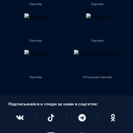
Партнёр
Партнёр
Партнёр
Партнёр
Партнёр
Титульный партнёр
Подписывайся и следи за нами в соцсетях: