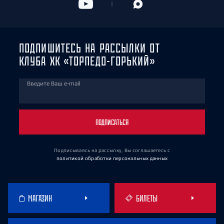
ПОДПИШИТЕСЬ НА РАССЫЛКИ ОТ
КЛУБА ХК «ТОРПЕДО-ГОРЬКИЙ»
Введите Ваш e-mail
ПОДПИСАТЬСЯ
Подписываясь на рассылку, Вы соглашаетесь
с
политикой обработки персональных данных
МАГАЗИН
БИЛЕТЫ