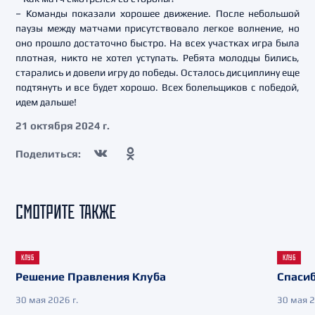
– Команды показали хорошее движение. После небольшой
паузы между матчами присутствовало легкое волнение, но
оно прошло достаточно быстро. На всех участках игра была
плотная, никто не хотел уступать. Ребята молодцы бились,
старались и довели игру до победы. Осталось дисциплину еще
подтянуть и все будет хорошо. Всех болельщиков с победой,
идем дальше!
21 октября 2024 г.
Поделиться:
СМОТРИТЕ ТАКЖЕ
КЛУБ
КЛУБ
Решение Правления Клуба
Спасиб
30 мая 2026 г.
30 мая 2