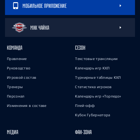
МОБИЛЬНОЕ ПРИЛОЖЕНИЕ
МХК ЧАЙКА
КОМАНДА
СЕЗОН
Правление
Текстовые трансляции
Руководство
Календарь игр КХЛ
Игровой состав
Турнирные таблицы КХЛ
Тренеры
Статистика игроков
Персонал
Календарь игр «Торпедо»
Изменения в составе
Плей-офф
Кубок Губернатора
МЕДИА
ФАН-ЗОНА