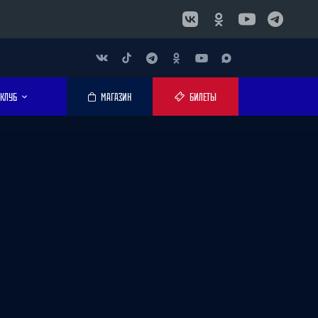
КЛУБ
МАГАЗИН
БИЛЕТЫ