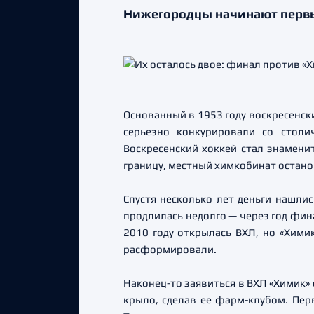
Нижегородцы начинают первы
Основанный в 1953 году воскресенск
серьезно конкурировали со стол
Воскресенский хоккей стал знаменит
границу, местный химкобинат остан
Спустя несколько лет деньги нашлис
продлилась недолго — через год фин
2010 году открылась ВХЛ, но «Химик
расформировали.
Наконец-то заявиться в ВХЛ «Химик» 
крыло, сделав ее фарм-клубом. Пер