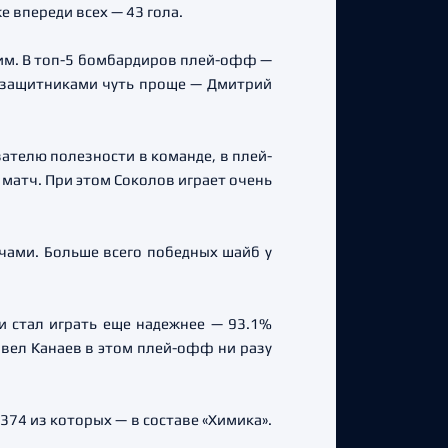
 впереди всех — 43 гола.
щим. В топ-5 бомбардиров плей-офф —
и защитниками чуть проще — Дмитрий
ателю полезности в команде, в плей-
 матч. При этом Соколов играет очень
чами. Больше всего победных шайб у
и стал играть еще надежнее — 93.1%
авел Канаев в этом плей-офф ни разу
 374 из которых — в составе «Химика».