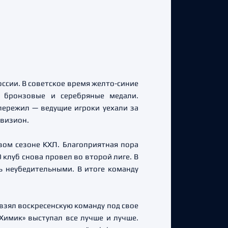
ссии. В советское время желто-синие
 бронзовые и серебряные медали.
пережил — ведущие игроки уехали за
ивизион.
вом сезоне КХЛ. Благоприятная пора
клуб снова провел во второй лиге. В
ь неубедительными. В итоге команду
 взял воскресенскую команду под свое
Химик» выступал все лучше и лучше.