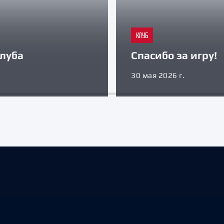
КЛУБ
луба
Спасибо за игру!
30 мая 2026 г.