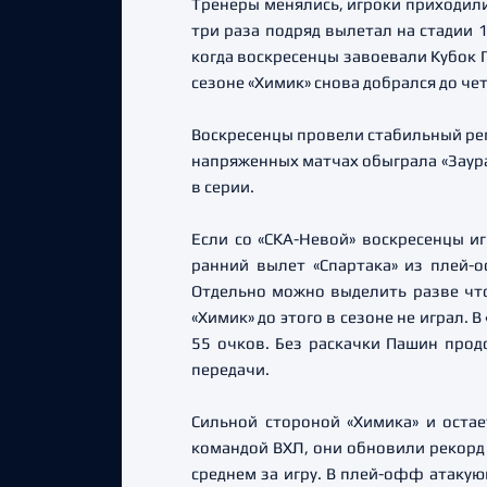
Тренеры менялись, игроки приходили
три раза подряд вылетал на стадии 
когда воскресенцы завоевали Кубок 
сезоне «Химик» снова добрался до чет
Воскресенцы провели стабильный рег
напряженных матчах обыграла «Заурал
в серии.
Если со «СКА-Невой» воскресенцы иг
ранний вылет «Спартака» из плей-
Отдельно можно выделить разве что
«Химик» до этого в сезоне не играл. 
55 очков. Без раскачки Пашин прод
передачи.
Сильной стороной «Химика» и остае
командой ВХЛ, они обновили рекорд 
среднем за игру. В плей-офф атакую