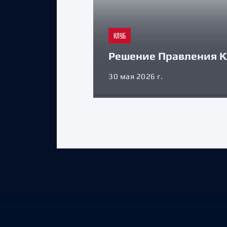
КЛУБ
Решение Правления К
30 мая 2026 г.