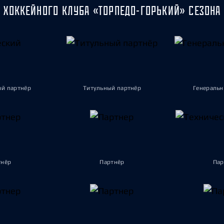
 ХОККЕЙНОГО КЛУБА «ТОРПЕДО-ГОРЬКИЙ» СЕЗОНА 
ый партнёр
Титульный партнёр
Генеральн
тнёр
Партнёр
Пар