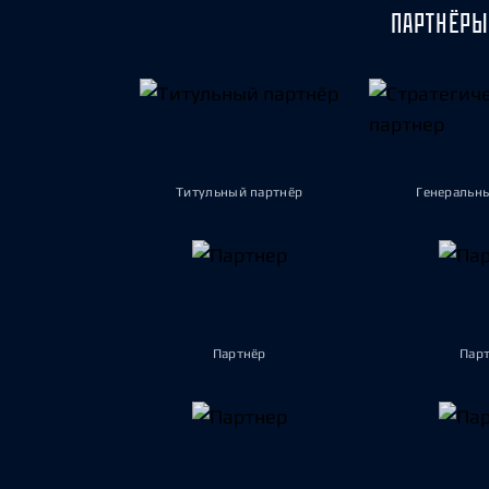
ПАРТНЁРЫ
Титульный партнёр
Генеральн
Партнёр
Пар