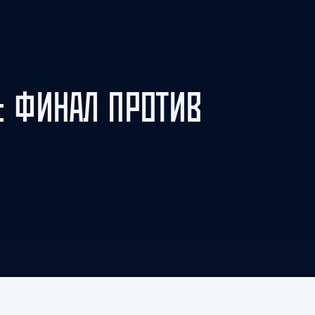
Амур
Барыс
Салават Юлаев
Сибирь
: ФИНАЛ ПРОТИВ