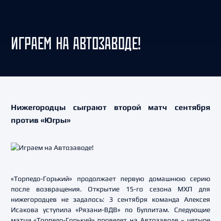
ИГРАЕМ НА АВТОЗАВОДЕ!
Нижегородцы сыграют второй матч сентября
против «Югры»
«Торпедо-Горький» продолжает первую домашнюю серию
после возвращения. Открытие 15-го сезона МХЛ для
нижегородцев не задалось: 3 сентября команда Алексея
Исакова уступила «Рязани-ВДВ» по буллитам. Следующие
матчи «Торпедо-Горький» проведет на Автозаводе – четыре