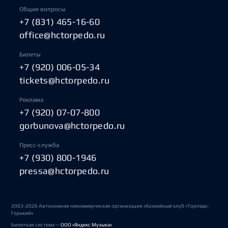
Общие вопросы
+7 (831) 465-16-60
office@hctorpedo.ru
Билеты
+7 (920) 006-05-34
tickets@hctorpedo.ru
Реклама
+7 (920) 07-07-800
gorbunova@hctorpedo.ru
Пресс-служба
+7 (930) 800-1946
pressa@hctorpedo.ru
2003-2026 Автономная некоммерческая организация «Хоккейный клуб «Торпедо-
Горький»
Билетная система —
ООО «Яндекс Музыка»