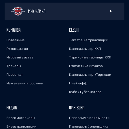
МХК ЧАЙКА
КОМАНДА
СЕЗОН
Правление
Текстовые трансляции
Руководство
Календарь игр КХЛ
Игровой состав
Турнирные таблицы КХЛ
Тренеры
Статистика игроков
Персонал
Календарь игр «Торпедо»
Изменения в составе
Плей-офф
Кубок Губернатора
МЕДИА
ФАН-ЗОНА
Видеоматериалы
Программа лояльности
Видеотрансляции
Календарь болельщика