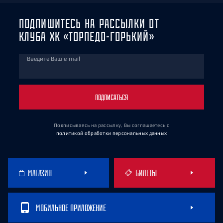
ПОДПИШИТЕСЬ НА РАССЫЛКИ ОТ
КЛУБА ХК «ТОРПЕДО-ГОРЬКИЙ»
Введите Ваш e-mail
ПОДПИСАТЬСЯ
Подписываясь на рассылку, Вы соглашаетесь
с
политикой обработки персональных данных
МАГАЗИН
БИЛЕТЫ
МОБИЛЬНОЕ ПРИЛОЖЕНИЕ