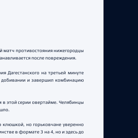
тий матч противостояния нижегородцы
танавливается после повреждения.
я Дагестанского на третьей минуте
на добивании и завершил комбинацию
 в этой серии овертайме. Челябинцы
шло.
р клюшкой, но горьковчане уверенно
стве в формате 3 на 4, но и здесь до