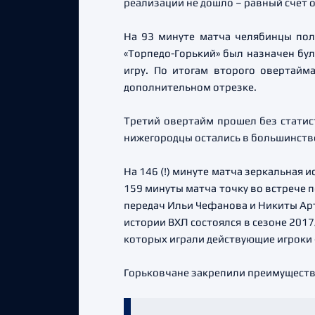
реализации не дошло – равный счет о
На 93 минуте матча челябинцы пол
«Торпедо-Горький» был назначен бул
игру. По итогам второго овертайм
дополнительном отрезке.
Третий овертайм прошел без статист
нижегородцы остались в большинстве 
На 146 (!) минуте матча зеркальная 
159 минуты матча точку во встрече 
передач Ильи Чефанова и Никиты Арт
истории ВХЛ состоялся в сезоне 2017
которых играли действующие игроки 
Горьковчане закрепили преимущество 