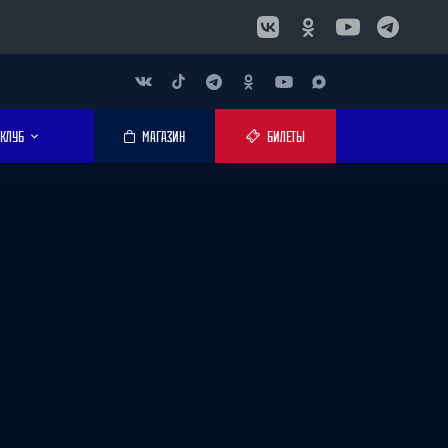
КЛУБ
МАГАЗИН
БИЛЕТЫ