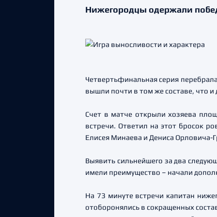
Нижегородцы одержали побед
Четвертьфинальная серия перебралас
вышли почти в том же составе, что 
Счет в матче открыли хозяева пло
встречи. Ответил на этот бросок р
Елисея Минаева и Дениса Орловича-Г
Выявить сильнейшего за два следующ
имели преимущество – начали дополн
На 73 минуте встречи капитан ниже
отоборонялись в сокращенных состава