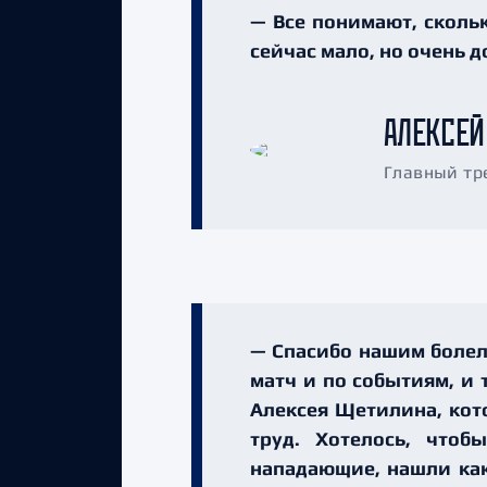
— Все понимают, сколь
сейчас мало, но очень 
АЛЕКСЕЙ
Главный тр
— Спасибо нашим болел
матч и по событиям, и 
Алексея Щетилина, кот
труд. Хотелось, что
нападающие, нашли как