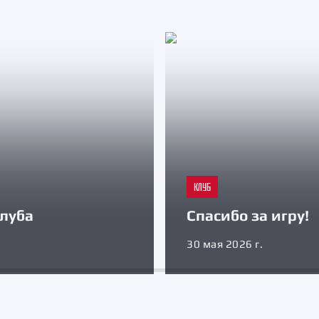
КЛУБ
луба
Спасибо за игру!
30 мая 2026 г.