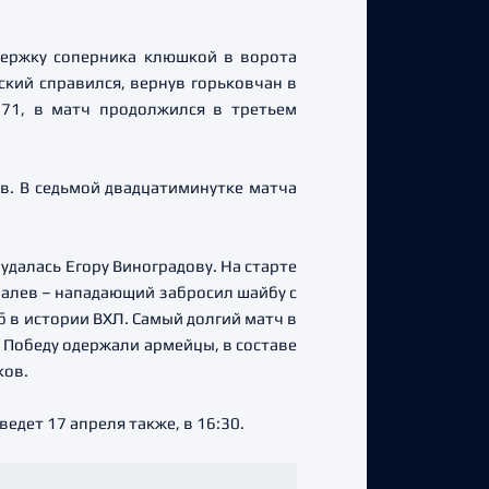
держку соперника клюшкой в ворота
кий справился, вернув горьковчан в
 71, в матч продолжился в третьем
в. В седьмой двадцатиминутке матча
удалась Егору Виноградову. На старте
палев – нападающий забросил шайбу с
 в истории ВХЛ. Самый долгий матч в
. Победу одержали армейцы, в составе
ков.
едет 17 апреля также, в 16:30.