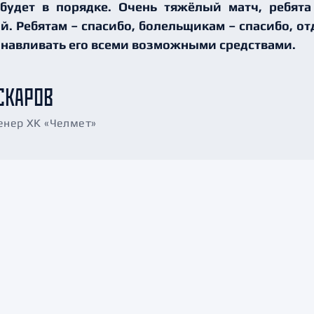
 будет в порядке. Очень тяжёлый матч, ребят
й. Ребятам – спасибо, болельщикам – спасибо, о
анавливать его всеми возможными средствами.
СКАРОВ
енер ХК «Челмет»