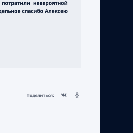
а потратили невероятной
тдельное спасибо Алексею
Поделиться: