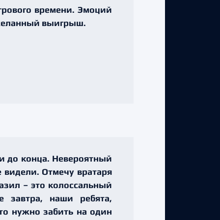
грового времени. Эмоций
 желанный выигрыш.
и до конца. Невероятный
е видели. Отмечу вратаря
азил – это колоссальный
 завтра, наши ребята,
то нужно забить на один