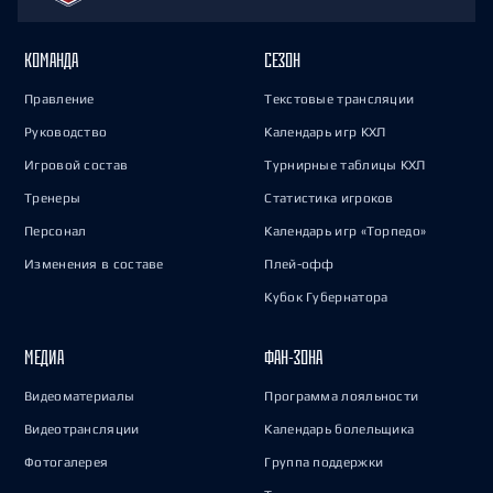
КОМАНДА
СЕЗОН
Правление
Текстовые трансляции
Руководство
Календарь игр КХЛ
Игровой состав
Турнирные таблицы КХЛ
Тренеры
Статистика игроков
Персонал
Календарь игр «Торпедо»
Изменения в составе
Плей-офф
Кубок Губернатора
МЕДИА
ФАН-ЗОНА
Видеоматериалы
Программа лояльности
Видеотрансляции
Календарь болельщика
Фотогалерея
Группа поддержки