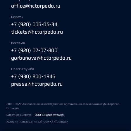
office@hctorpedo.ru
Билеты
+7 (920) 006-05-34
tickets@hctorpedo.ru
Реклама
+7 (920) 07-07-800
gorbunova@hctorpedo.ru
Пресс-служба
+7 (930) 800-1946
pressa@hctorpedo.ru
2003-2026 Автономная некоммерческая организация «Хоккейный клуб «Торпедо-
Горький»
Билетная система —
ООО «Яндекс Музыка»
Условия пользования сайтами ХК «Торпедо»