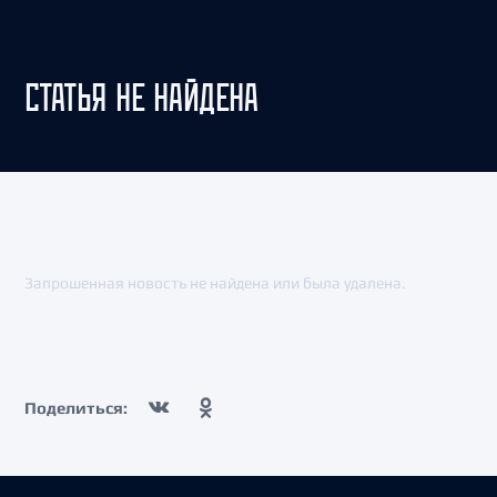
СТАТЬЯ НЕ НАЙДЕНА
Запрошенная новость не найдена или была удалена.
Поделиться: