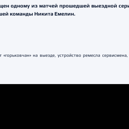
щен одному из матчей прошедшей выездной сери
ашей команды Никита Емелин.
 «горьковчан» на выезде, устройство ремесла сервисмена, 