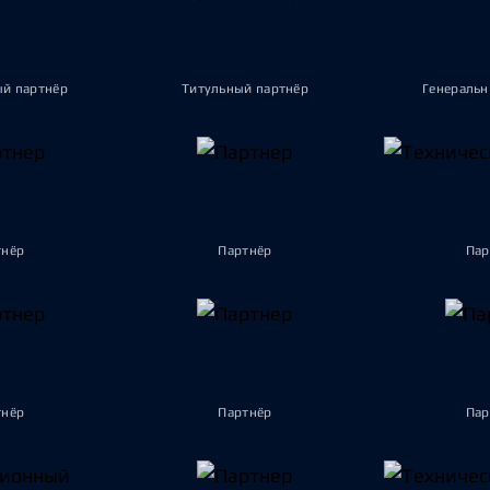
ый партнёр
Титульный партнёр
Генеральн
тнёр
Партнёр
Пар
тнёр
Партнёр
Пар