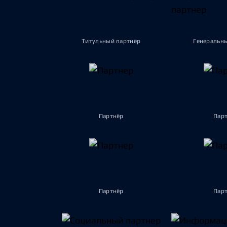
Титульный партнёр
Генеральн
Партнёр
Пар
Партнёр
Пар