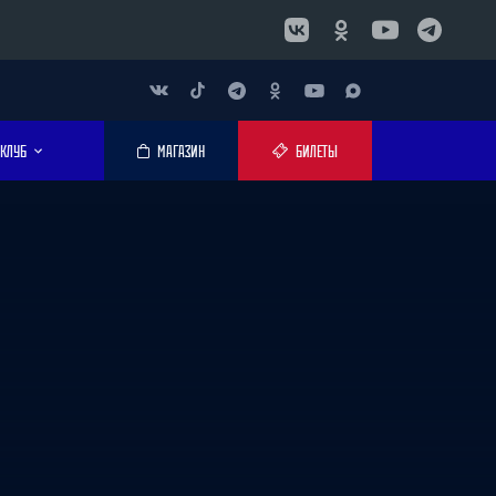
КЛУБ
МАГАЗИН
БИЛЕТЫ