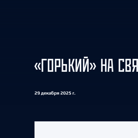
Локомотив
Северсталь
ЦСКА
Шанхайские Драконы
«ГОРЬКИЙ» НА СВЯ
29 декабря 2025 г.