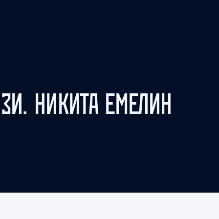
Амур
Барыс
Салават Юлаев
Сибирь
ЗИ. НИКИТА ЕМЕЛИН