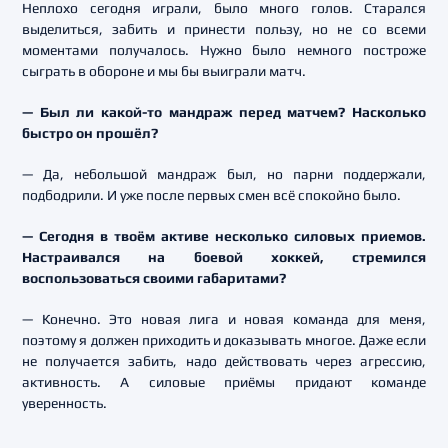
Неплохо сегодня играли, было много голов. Старался
выделиться, забить и принести пользу, но не со всеми
моментами получалось. Нужно было немного построже
сыграть в обороне и мы бы выиграли матч.
— Был ли какой-то мандраж перед матчем? Насколько
быстро он прошёл?
— Да, небольшой мандраж был, но парни поддержали,
подбодрили. И уже после первых смен всё спокойно было.
— Сегодня в твоём активе несколько силовых приемов.
Настраивался на боевой хоккей, стремился
воспользоваться своими габаритами?
— Конечно. Это новая лига и новая команда для меня,
поэтому я должен приходить и доказывать многое. Даже если
не получается забить, надо действовать через агрессию,
активность. А силовые приёмы придают команде
уверенность.