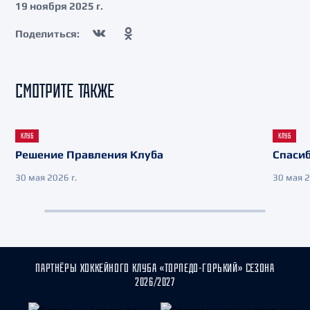
19 ноября 2025 г.
Поделиться:
СМОТРИТЕ ТАКЖЕ
КЛУБ
КЛУБ
Решение Правления Клуба
Спасиб
30 мая 2026 г.
30 мая 2
ПАРТНЁРЫ ХОККЕЙНОГО КЛУБА «ТОРПЕДО-ГОРЬКИЙ» СЕЗОНА
2026/2027