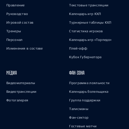
Правление
Текстовые трансляции
Руководство
Календарь игр КХЛ
Игровой состав
Турнирные таблицы КХЛ
Тренеры
Статистика игроков
Персонал
Календарь игр «Торпедо»
Изменения в составе
Плей-офф
Кубок Губернатора
МЕДИА
ФАН-ЗОНА
Видеоматериалы
Программа лояльности
Видеотрансляции
Календарь болельщика
Фотогалерея
Группа поддержки
Талисманы
Фан-сектор
Гостевые матчи