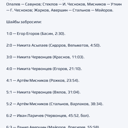
Опалев — Савунов; Стеклов — И. Чесноков, Мисников — Уткин
— Г. Чесноков; Жарков, Авершин — Стальнов — Майоров.
Шайбы забросили:
1:0 — Егор Егоров (Басин, 2:30).
2:0 — Никита Асылаев (Сидоров, Вельматов, 4:50).
3:0 — Никита Червонцев (Краснов, 11:03).
4:0 — Никита Червонцев (Егоров, 21:10).
4:1 — Артём Мисников (Рожков, 23:54).
5:1 — Никита Червонцев (Вялов, 31:04).
5:2 — Артём Мисников (Стальнов, Варлаков, 38:34).
6:2 — Иван Ларичев (Червонцев, 45:52, бол).
6:3 — Данил Авершин (Майоров, Дрягилев, 55:58).