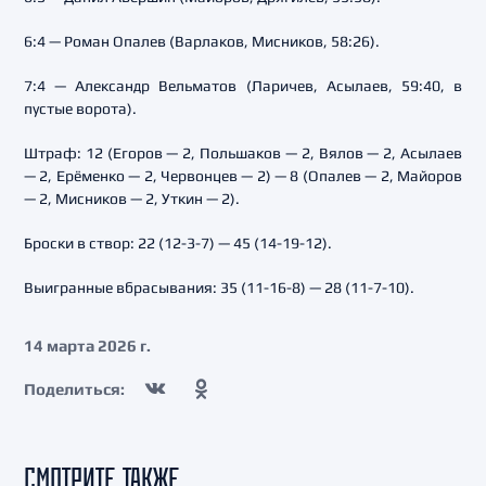
6:4 — Роман Опалев (Варлаков, Мисников, 58:26).
7:4 — Александр Вельматов (Ларичев, Асылаев, 59:40, в
пустые ворота).
Штраф: 12 (Егоров — 2, Польшаков — 2, Вялов — 2, Асылаев
— 2, Ерёменко — 2, Червонцев — 2) — 8 (Опалев — 2, Майоров
— 2, Мисников — 2, Уткин — 2).
Броски в створ: 22 (12-3-7) — 45 (14-19-12).
Выигранные вбрасывания: 35 (11-16-8) — 28 (11-7-10).
14 марта 2026 г.
Поделиться:
СМОТРИТЕ ТАКЖЕ