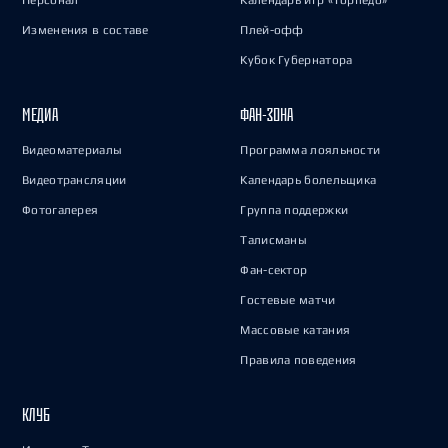
Персонал
Календарь игр «Торпедо»
Изменения в составе
Плей-офф
Кубок Губернатора
МЕДИА
ФАН-ЗОНА
Видеоматериалы
Программа лояльности
Видеотрансляции
Календарь болельщика
Фотогалерея
Группа поддержки
Талисманы
Фан-сектор
Гостевые матчи
Массовые катания
Правила поведения
КЛУБ