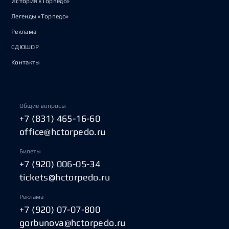
История «Торпедо»
Легенды «Торпедо»
Реклама
СДЮШОР
Контакты
Общие вопросы
+7 (831) 465-16-60
office@hctorpedo.ru
Билеты
+7 (920) 006-05-34
tickets@hctorpedo.ru
Реклама
+7 (920) 07-07-800
gorbunova@hctorpedo.ru