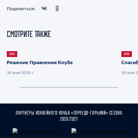
Поделиться:
СМОТРИТЕ ТАКЖЕ
КЛУБ
КЛУБ
Решение Правления Клуба
Спасиб
30 мая 2026 г.
30 мая 2
ПАРТНЁРЫ ХОККЕЙНОГО КЛУБА «ТОРПЕДО-ГОРЬКИЙ» СЕЗОНА
2026/2027