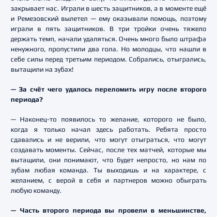
закрывает нас. Играли в шесть защитников, а в моменте ещё
и Ремезовский вылетел — ему оказывали помощь, поэтому
играли в пять защитников. В три тройки очень тяжело
держать темп, начали удаляться. Очень много было штрафа
ненужного, пропустили два гола. Но молодцы, что нашли в
себе силы перед третьим периодом. Собрались, отыгрались,
вытащили на зубах!
— За счёт чего удалось переломить игру после второго
периода?
— Наконец-то появилось то желание, которого не было,
когда я только начал здесь работать. Ребята просто
сдавались и не верили, что могут отыграться, что могут
создавать моменты. Сейчас, после тех матчей, которые мы
вытащили, они понимают, что будет непросто, но нам по
зубам любая команда. Ты выходишь и на характере, с
желанием, с верой в себя и партнеров можно обыграть
любую команду.
— Часть второго периода вы провели в меньшинстве,