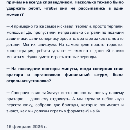
причём не всегда справедливом. Насколько тяжело было
удержать ребят, чтобы они не рассыпались в один
момент?
— Я примерно то же самое и сказал: терпели, просто терпели,
молодцы! Да, пропустили, неправильно сыграли по позиции
защитники, дали сопернику бросить, вратаря закрыть, но это
детали. Мы их шлифуем. На самом деле просто теряется
концентрация, ребята устают — тяжело с дальней лавки
меняться. Нужно уметь играть вторые периоды.
— На последние полторы минуты, когда соперник снял
вратаря и организовал финальный штурм,
была
отдельная установка?
— Соперник взял тайм-аут и это пошло на пользу нашему
вратарю — дали ему отдохнуть. А мы сделали небольшую
перестановку, собрали две бригады, которые понимают и
знают, как мы должны играть в формате «5 на 6».
16 февраля 2026 г.