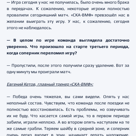
— Игра сегодня у нас не получилась, было очень много брака
в передачах. К сожалению, некоторые игроки полностью
провалили сегодняшний матч. «СКА-ВМФ» превзошёл нас в
желании выиграть эту игру. У нас, к сожалению, сегодня
этого не наблюдалось.
— В целом по игре команда выглядела достаточно
уверенно. Что произошло на старте третьего периода,
когда соперник переломил игру?
— Пропустили, после этого получили сразу удаление. Вот за
одну минуту мы проиграли матч.
Евгений Кетов, главный тренер «СКА-ВМФ»:
— Победа очень тяжелая, вы сами видели. Опять у нас
неполный состав. Чувствуем, что команда после поездки не
полностью восстановилась. Есть проблемы, но озвучивать
их не буду. Что касается самой игры, то в первом периоде
забили, играли неплохо. А во втором опять наступаем на те
же самые грабли. Теряем шайбу в средней зоне, и соперник
очень легко входит в зону, начинает делать наложение,