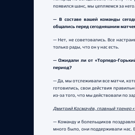
появился шанс, мы цепляемся за него
— В составе вашей команды сегод
общались перед сегодняшним матчем
— Нет, не советовались. Все настра
только рады, что он у нас есть.
— Ожидали ли от «Торпедо-Горький
период?
— Да, мы отслеживали все матчи, кот
готовились, свои действия правильн
из-за того, что мы действовали по за
Дмитрий Космачёв, главный тренер «
— Команду и болельщиков поздравляю
много было, они поддерживали нас. В