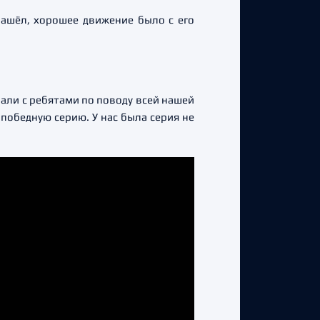
зашёл, хорошее движение было с его
али с ребятами по поводу всей нашей
победную серию. У нас была серия не