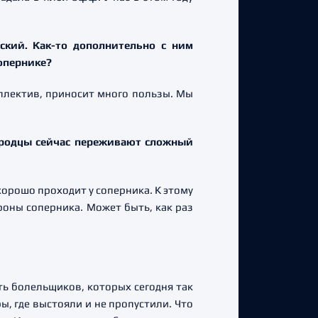
ский. Как-то дополнительно с ним
сопернике?
оллектив, приносит много пользы. Мы
городцы сейчас переживают сложный
хорошо проходит у соперника. К этому
роны соперника. Может быть, как раз
ь болельщиков, которых сегодня так
ы, где выстояли и не пропустили. Что