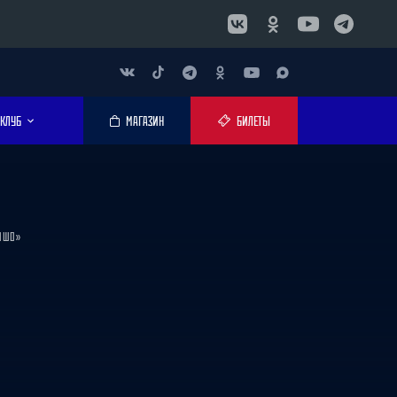
КЛУБ
МАГАЗИН
БИЛЕТЫ
РОШО»