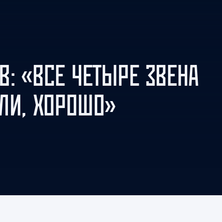
Амур
Барыс
Салават Юлаев
Сибирь
В: «ВСЕ ЧЕТЫРЕ ЗВЕНА
ЛИ, ХОРОШО»