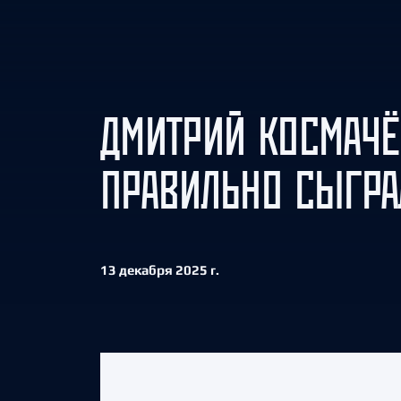
Локомотив
Северсталь
ЦСКА
Шанхайские Драконы
ДМИТРИЙ КОСМАЧЁ
ПРАВИЛЬНО СЫГРА
13 декабря 2025 г.