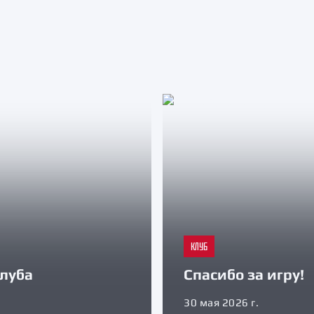
КЛУБ
луба
Спасибо за игру!
30 мая 2026 г.