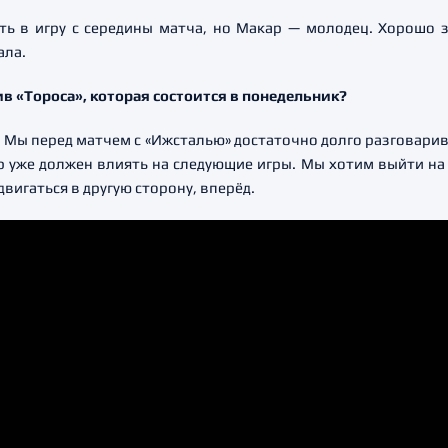
ть в игру с середины матча, но Макар — молодец. Хорошо 
ала.
ив «Тороса», которая состоится в понедельник?
 Мы перед матчем с «Ижсталью» достаточно долго разговарив
ор уже должен влиять на следующие игры. Мы хотим выйти на 
вигаться в другую сторону, вперёд.