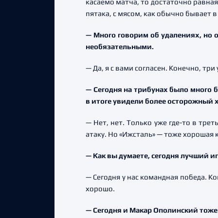
касаемо матча, то достаточно равная 
пятака, с мясом, как обычно бывает в
— Много говорим об удалениях, но 
необязательными.
— Да, я с вами согласен. Конечно, тр
— Сегодня на трибунах было много 
в итоге увидели более осторожный х
— Нет, нет. Только уже где-то в тре
атаку. Но «Ижсталь» — тоже хорошая 
— Как вы думаете, сегодня лучший и
— Сегодня у нас командная победа. К
хорошо.
— Сегодня и Макар Ополинский тоже 