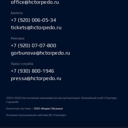
office@hctorpedo.ru
Билеты
+7 (920) 006-05-34
tickets@hctorpedo.ru
Реклама
+7 (920) 07-07-800
gorbunova@hctorpedo.ru
Пресс-служба
+7 (930) 800-1946
pressa@hctorpedo.ru
2003-2026 Автономная некоммерческая организация «Хоккейный клуб «Торпедо-
Горький»
Билетная система —
ООО «Яндекс Музыка»
Условия пользования сайтами ХК «Торпедо»