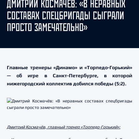
ДМИТРИЙ КОСМАЧЁВ: «В НЕРАВНЫХ
СОСТАВАХ СПЕЦБРИГАДЫ СЫГРАЛИ
ПРОСТО ЗАМЕЧАТЕЛЬНО»
Главные тренеры «Динамо» и «Торпедо-Горький»
— об игре в Санкт-Петербурге, в которой
нижегородский коллектив добился победы (5:2).
Дмитрий Космачёв, главный тренер «Торпедо-Горький»: