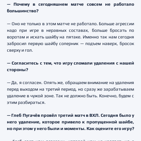
— Почему в сегодняшнем матче совсем не работало
большинство?
— Оно не только в этом матче не работало. Больше агрессии
надо при игре в неравных составах, больше бросать по
воротам и искать шайбу на пятаке. Именно так нам сегодня
забросил первую шайбу соперник — подъем наверх, бросок
сверху и гол.
— Согласитесь с тем, что игру сломали удаления с нашей
стороны?
— Да, я согласен. Опять же, обращаем внимание на удаления
перед выходом на третий период, но сразу же зарабатываем
удаление в чужой зоне. Так не должно быть. Конечно, будем с
этим разбираться.
— Глеб Пугачёв провёл третий матч в ВХЛ. Сегодня было у
него удаление, которое привело к пропущенной шайбе,
но при этом у него были и моменты. Как оцените его игру?