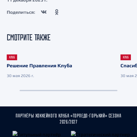
Поделиться:
СМОТРИТЕ ТАКЖЕ
КЛУБ
КЛУБ
Решение Правления Клуба
Спасиб
30 мая 2026 г.
30 мая 2
ПАРТНЁРЫ ХОККЕЙНОГО КЛУБА «ТОРПЕДО-ГОРЬКИЙ» СЕЗОНА
2026/2027