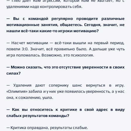
— Глеб дает нам агрессии, которой нам не хватает, но с
удалениями надо контролировать себя.
— Вы с командой регулярно проводите различные
мотивационные занятия, общаетесь. Сегодня, значит, не
нашли всё-таки какие-то игроки мотивацию?
— Насчет мотивации — всё-таки вышли на первый период,
повели 3:0. Значит, всё правильно было. А дальше уже чуть
игра поломалась. Возможно, это психология.
— Можно сказать, что это отсутствие уверенности в своих
силах?
— Удаления дают сопернику шанс вернуться в игру.
«Олимпия» забила и у них уже появилась уверенность, а у нас
она, к сожалению, ушла.
— Как вы относитесь к критике в свой адрес в виду
слабых результатов команды?
— Критика оправдана, результаты слабые.