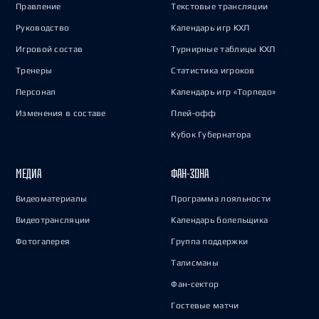
Правление
Текстовые трансляции
Руководство
Календарь игр КХЛ
Игровой состав
Турнирные таблицы КХЛ
Тренеры
Статистика игроков
Персонал
Календарь игр «Торпедо»
Изменения в составе
Плей-офф
Кубок Губернатора
МЕДИА
ФАН-ЗОНА
Видеоматериалы
Программа лояльности
Видеотрансляции
Календарь болельщика
Фотогалерея
Группа поддержки
Талисманы
Фан-сектор
Гостевые матчи