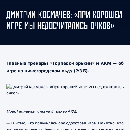
ДМИТРИЙ КОСМАЧЁВ: «ПРИ ХОРОШЕЙ
ИГРЕ МЫ НЕДОСЧИТАЛИСЬ ОЧКОВ»
Главные тренеры «Торпедо-Горький» и АКМ — об
игре на нижегородском льду (2:3 Б).
Ирек Галявиев, главный тренер АКМ:
— Считаю, что получилась обоюдоострая игра. Понятно, что
желание победить было у обеих команд, но сегодня нам