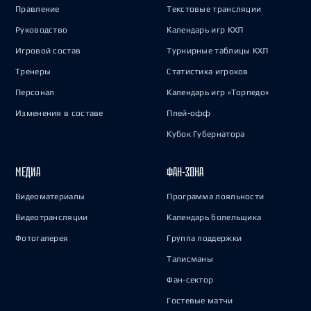
Правление
Текстовые трансляции
Руководство
Календарь игр КХЛ
Игровой состав
Турнирные таблицы КХЛ
Тренеры
Статистика игроков
Персонал
Календарь игр «Торпедо»
Изменения в составе
Плей-офф
Кубок Губернатора
МЕДИА
ФАН-ЗОНА
Видеоматериалы
Программа лояльности
Видеотрансляции
Календарь болельщика
Фотогалерея
Группа поддержки
Талисманы
Фан-сектор
Гостевые матчи