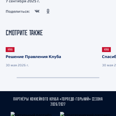
7 сентября 2025 г.
Поделиться:
СМОТРИТЕ ТАКЖЕ
КЛУБ
КЛУБ
Решение Правления Клуба
Спасиб
30 мая 2026 г.
30 мая 2
ПАРТНЁРЫ ХОККЕЙНОГО КЛУБА «ТОРПЕДО-ГОРЬКИЙ» СЕЗОНА
2026/2027