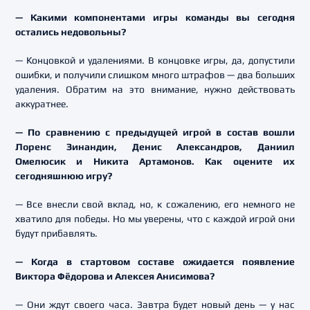
— Какими компонентами игры команды вы сегодня
остались недовольны?
— Концовкой и удалениями. В концовке игры, да, допустили
ошибки, и получили слишком много штрафов — два больших
удаления. Обратим на это внимание, нужно действовать
аккуратнее.
— По сравнению с предыдущей игрой в состав вошли
Лоренс Зинандин, Денис Александров, Даниил
Омелюсик и Никита Артамонов. Как оцените их
сегодняшнюю игру?
— Все внесли свой вклад, но, к сожалению, его немного не
хватило для победы. Но мы уверены, что с каждой игрой они
будут прибавлять.
— Когда в стартовом составе ожидается появление
Виктора Фёдорова и Алексея Анисимова?
— Они ждут своего часа. Завтра будет новый день — у нас