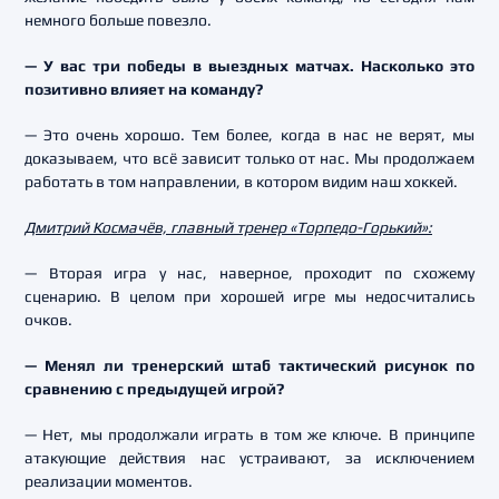
немного больше повезло.
— У вас три победы в выездных матчах. Насколько это
позитивно влияет на команду?
— Это очень хорошо. Тем более, когда в нас не верят, мы
доказываем, что всё зависит только от нас. Мы продолжаем
работать в том направлении, в котором видим наш хоккей.
Дмитрий Космачёв, главный тренер «Торпедо-Горький»:
— Вторая игра у нас, наверное, проходит по схожему
сценарию. В целом при хорошей игре мы недосчитались
очков.
— Менял ли тренерский штаб тактический рисунок по
сравнению с предыдущей игрой?
— Нет, мы продолжали играть в том же ключе. В принципе
атакующие действия нас устраивают, за исключением
реализации моментов.