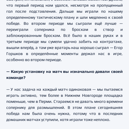
что первый период нам удался, несмотря на пропущенный
гол после подставления. Дальше мы играли по нашему
определенному тактическому плану и шли медленно к своей
победе. Во втором периоде мы сыграли ещё лучше —
переиграли соперника по броскам в створ и
заблокированным броскам. Всё было в наших руках и в
третьем периоде мы сумели удачно забить на контратаке,
вышли вперёд, а там уже вратарь наш хорошо сыграл — Егор
Горшков в определённые моменты держал нас в игре,
особенно во втором периоде.
— Какую установку на матч вы изначально давали своей
команде?
— У нас задача на каждый матч одинаковая — мы пытаемся
играть активно, тем более в Нижнем Новгороде площадка
поменьше, чем в Перми. Стараемся не давать много времени
сопернику для размышлений. В этом плане сегодняшняя
победа нам была очень нужна, потому что в последних
домашних матчах уступили, хотя играли тоже неплохо.