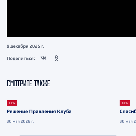
9 декабря 2025 г.
Поделиться:
СМОТРИТЕ ТАКЖЕ
КЛУБ
КЛУБ
Решение Правления Клуба
Спасиб
30 мая 2026 г.
30 мая 2