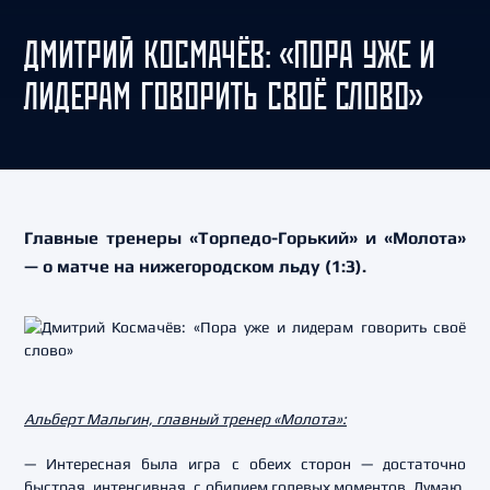
ДМИТРИЙ КОСМАЧЁВ: «ПОРА УЖЕ И
ЛИДЕРАМ ГОВОРИТЬ СВОЁ СЛОВО»
Главные тренеры «Торпедо-Горький» и «Молота»
— о матче на нижегородском льду (1:3).
Альберт Мальгин, главный тренер «Молота»:
— Интересная была игра с обеих сторон — достаточно
быстрая, интенсивная, с обилием голевых моментов. Думаю,