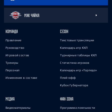
МХК ЧАЙКА
КОМАНДА
СЕЗОН
Правление
Текстовые трансляции
Руководство
Календарь игр КХЛ
Игровой состав
Турнирные таблицы КХЛ
Тренеры
Статистика игроков
Персонал
Календарь игр «Торпедо»
Изменения в составе
Плей-офф
Кубок Губернатора
МЕДИА
ФАН-ЗОНА
Видеоматериалы
Программа лояльности