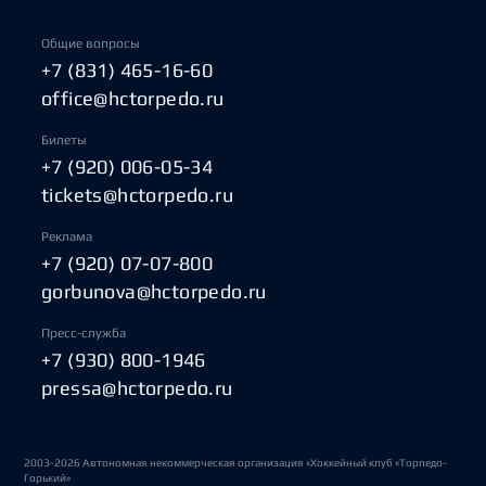
Общие вопросы
+7 (831) 465-16-60
office@hctorpedo.ru
Билеты
+7 (920) 006-05-34
tickets@hctorpedo.ru
Реклама
+7 (920) 07-07-800
gorbunova@hctorpedo.ru
Пресс-служба
+7 (930) 800-1946
pressa@hctorpedo.ru
2003-2026 Автономная некоммерческая организация «Хоккейный клуб «Торпедо-
Горький»