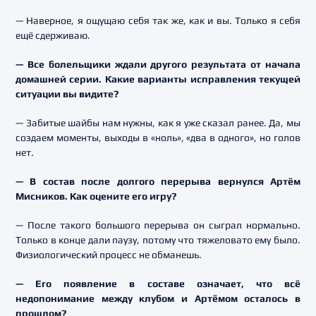
— Наверное, я ощущаю себя так же, как и вы. Только я себя
ещё сдерживаю.
— Все болельщики ждали другого результата от начала
домашней серии. Какие варианты исправления текущей
ситуации вы видите?
— Забитые шайбы нам нужны, как я уже сказал ранее. Да, мы
создаем моменты, выходы в «ноль», «два в одного», но голов
нет.
— В состав после долгого перерыва вернулся Артём
Мисников. Как оцените его игру?
— После такого большого перерыва он сыграл нормально.
Только в конце дали паузу, потому что тяжеловато ему было.
Физиологический процесс не обманешь.
— Его появление в составе означает, что всё
недопонимание между клубом и Артёмом осталось в
прошлом?