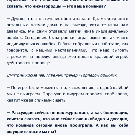
сказать, что нижегородцы — это ваша команда?
— Думаю, что это стечение обстоятельств. Да, мы уступали в
остальных матчах дома и на выезде, хотя те игры нам
давались. Мы сами отдавали матчи из-за индивидуальных
ошибок. Сегодня же была ровная игра, было не так много
индивидуальных ошибок. Ребята собрались и сработали, как
говорится, с нашими наставлениями, что надо сыграть
строже и на победу, иногда жертвовать красивой игрой,
действовать попроще.
Дмитрий Космачёв, главный тренер «Торпедо-Горький»:
— По игре: были моменты, но, к сожалению, с одной шайбой
мы не выиграем. Пора уже и лидерам говорить своё слово,
хватит уже за спинами сидеть.
— Рассуждая сейчас не как журналист, а как болельщик,
хочется сказать, что мне сейчас очень обидно и досадно,
что команда сегодня вновь проиграла. А как вы себя
ощущаете после матча?