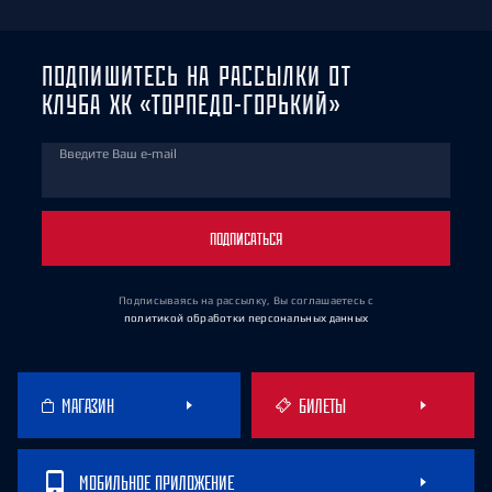
ПОДПИШИТЕСЬ НА РАССЫЛКИ ОТ
КЛУБА ХК «ТОРПЕДО-ГОРЬКИЙ»
Введите Ваш e-mail
ПОДПИСАТЬСЯ
Подписываясь на рассылку, Вы соглашаетесь
с
политикой обработки персональных данных
МАГАЗИН
БИЛЕТЫ
МОБИЛЬНОЕ ПРИЛОЖЕНИЕ