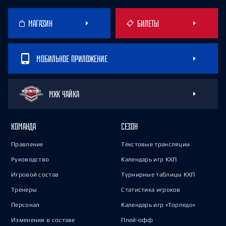
МАГАЗИН
БИЛЕТЫ
МОБИЛЬНОЕ ПРИЛОЖЕНИЕ
МХК ЧАЙКА
КОМАНДА
СЕЗОН
Правление
Текстовые трансляции
Руководство
Календарь игр КХЛ
Игровой состав
Турнирные таблицы КХЛ
Тренеры
Статистика игроков
Персонал
Календарь игр «Торпедо»
Изменения в составе
Плей-офф