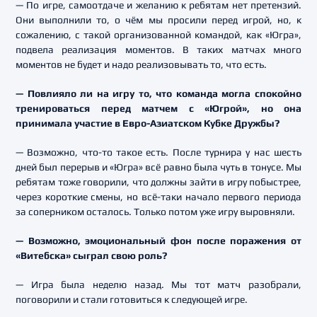
— По игре, самоотдаче и желанию к ребятам нет претензий.
Они выполнили то, о чём мы просили перед игрой, но, к
сожалению, с такой организованной командой, как «Югра»,
подвела реализация моментов. В таких матчах много
моментов не будет и надо реализовывать то, что есть.
— Повлияло ли на игру то, что команда могла спокойно
тренироваться перед матчем с «Югрой», но она
принимала участие в Евро-Азиатском Кубке Дружбы?
— Возможно, что-то такое есть. После турнира у нас шесть
дней был перерыв и «Югра» всё равно была чуть в тонусе. Мы
ребятам тоже говорили, что должны зайти в игру побыстрее,
через короткие смены, но всё-таки начало первого периода
за соперником осталось. Только потом уже игру выровняли.
— Возможно, эмоциональный фон после поражения от
«Витебска» сыграл свою роль?
— Игра была неделю назад. Мы тот матч разобрали,
поговорили и стали готовиться к следующей игре.