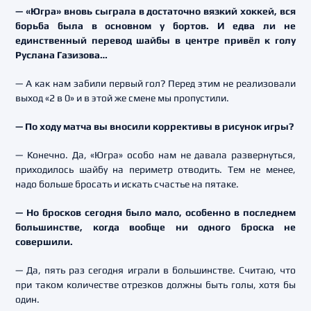
— «Югра» вновь сыграла в достаточно вязкий хоккей, вся
борьба была в основном у бортов. И едва ли не
единственный перевод шайбы в центре привёл к голу
Руслана Газизова…
— А как нам забили первый гол? Перед этим не реализовали
выход «2 в 0» и в этой же смене мы пропустили.
— По ходу матча вы вносили коррективы в рисунок игры?
— Конечно. Да, «Югра» особо нам не давала развернуться,
приходилось шайбу на периметр отводить. Тем не менее,
надо больше бросать и искать счастье на пятаке.
— Но бросков сегодня было мало, особенно в последнем
большинстве, когда вообще ни одного броска не
совершили.
— Да, пять раз сегодня играли в большинстве. Считаю, что
при таком количестве отрезков должны быть голы, хотя бы
один.