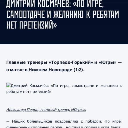
ДМИТРИЙ КОСМАЧЁВ: «ПО ИГРЕ,
САМООТДАЧЕ И ЖЕЛАНИЮ К РЕБЯТАМ
НЕТ ПРЕТЕНЗИЙ»
Главные тренеры «Торпедо-Горький» и «Югры» —
о матче в Нижнем Новгороде (1:2).
Александр Перов, главный тренер «Югры»:
— Наших болельщиков поздравляю с победой. По игре:
очень-очень холодный дворец, но такая горячая игра была,