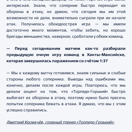
интересная. Знали, что соперник быстро переходит из
обороны в атаку, но думаю, что сегодня мы им этой
возможности не дали, внимательно сыграли при их начале
атак. Получилась обоюдоострая игра — мы имели
достаточно много моментов, чтобы забить, но хорошо
бригады меньшинства, наверное, сработали у обеих команд.
— Перед сегодняшним матчем как-то разбирали
предыдущую очную игру команд в Ханты-Мансийске,
которая завершилась поражением со счётом 1:3?
— Мы к каждому матчу готовимся, знаем сильные и слабые
стороны любого соперника. Выводы над ошибками мы,
конечно, делаем после каждой игры. Повторюсь, что мы
делали акцент на том, что «Торпедо-Горький» быстро
выбегает из обороны в атаку, поэтому нужно было пресечь
попытки соперника бежать в атаки. Я думаю, что мы с этим
успешно справились.
Дмитрий Космачёв, главный тренер «Торпедо-Горький»: