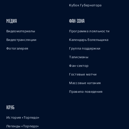
Кубок Губернатора
МЕДИА
ФАН-ЗОНА
Видеоматериалы
Программа лояльности
Видеотрансляции
Календарь болельщика
Фотогалерея
Группа поддержки
Талисманы
Фан-сектор
Гостевые матчи
Массовые катания
Правила поведения
КЛУБ
История «Торпедо»
Легенды «Торпедо»