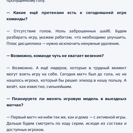
пропущенному голу.
— Какие ещё претензии есть к сегодняшней игре
команды?
— Отсутствие голов. Ноль заброшенных шайб. Будем
разбирать игру, укажем ребятам, что необходимо улучшить.
Плюс дисциплина — нужно исключить ненужные удаления.
— Возможно, команде чуть не хватает везения?
— Возможно. А ещё лидеров, которые в трудный момент
могут взять игру на себя. Сегодня матч был до гола, но не
нашлось игрока, который бы решил эпизод в нашу пользу. А
везёт, как известно, сильнейшим.
— Планируете ли менять игровую модель в выездных
матчах?
— Первый матч начнём так же, как и дома — с активной игры.
Дальше будем смотреть по ходу серии, исходя из состава и
доступных игроков.