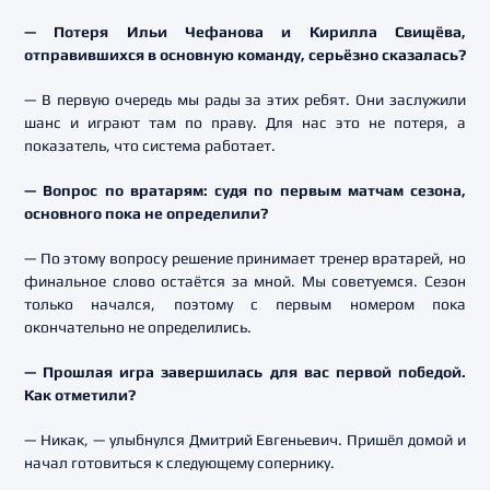
— Потеря Ильи Чефанова и Кирилла Свищёва,
отправившихся в основную команду, серьёзно сказалась?
— В первую очередь мы рады за этих ребят. Они заслужили
шанс и играют там по праву. Для нас это не потеря, а
показатель, что система работает.
— Вопрос по вратарям: судя по первым матчам сезона,
основного пока не определили?
— По этому вопросу решение принимает тренер вратарей, но
финальное слово остаётся за мной. Мы советуемся. Сезон
только начался, поэтому с первым номером пока
окончательно не определились.
— Прошлая игра завершилась для вас первой победой.
Как отметили?
— Никак, — улыбнулся Дмитрий Евгеньевич. Пришёл домой и
начал готовиться к следующему сопернику.