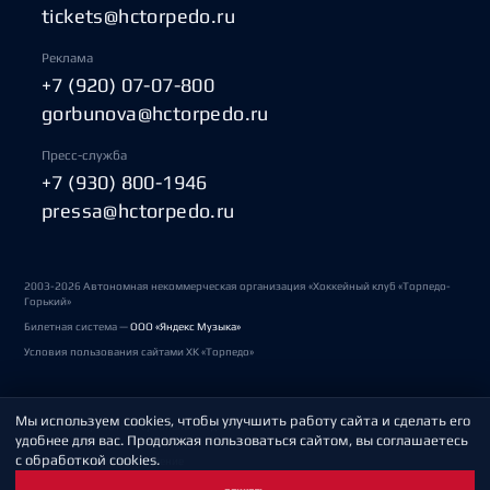
tickets@hctorpedo.ru
Реклама
+7 (920) 07-07-800
gorbunova@hctorpedo.ru
Пресс-служба
+7 (930) 800-1946
pressa@hctorpedo.ru
2003-2026 Автономная некоммерческая организация «Хоккейный клуб «Торпедо-
Горький»
Билетная система —
ООО «Яндекс Музыка»
Условия пользования сайтами ХК «Торпедо»
Мы используем cookies, чтобы улучшить работу сайта и сделать его
Политика обработки персональных данных
удобнее для вас. Продолжая пользоваться сайтом, вы соглашаетесь
с обработкой cookies.
Пользовательское соглашение