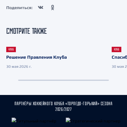
Поделиться:
СМОТРИТЕ ТАКЖЕ
КЛУБ
КЛУБ
Решение Правления Клуба
Спасиб
30 мая 2026 г.
30 мая 2
ПАРТНЁРЫ ХОККЕЙНОГО КЛУБА «ТОРПЕДО-ГОРЬКИЙ» СЕЗОНА
2026/2027