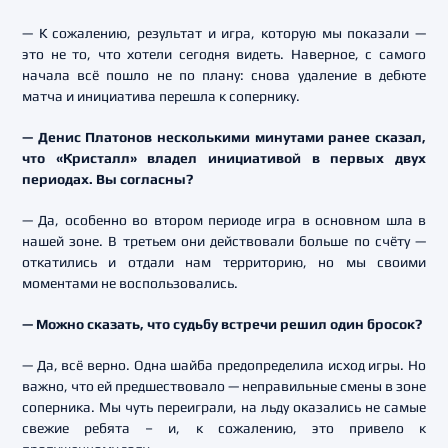
— К сожалению, результат и игра, которую мы показали —
это не то, что хотели сегодня видеть. Наверное, с самого
начала всё пошло не по плану: снова удаление в дебюте
матча и инициатива перешла к сопернику.
— Денис Платонов несколькими минутами ранее сказал,
что «Кристалл» владел инициативой в первых двух
периодах. Вы согласны?
— Да, особенно во втором периоде игра в основном шла в
нашей зоне. В третьем они действовали больше по счёту —
откатились и отдали нам территорию, но мы своими
моментами не воспользовались.
— Можно сказать, что судьбу встречи решил один бросок?
— Да, всё верно. Одна шайба предопределила исход игры. Но
важно, что ей предшествовало — неправильные смены в зоне
соперника. Мы чуть переиграли, на льду оказались не самые
свежие ребята – и, к сожалению, это привело к