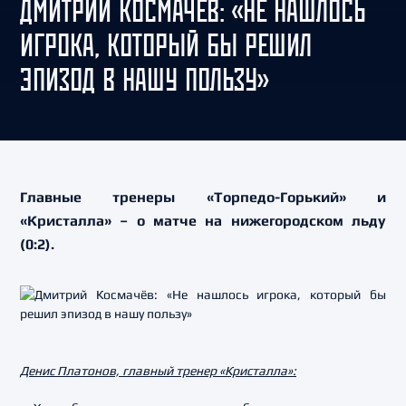
ДМИТРИЙ КОСМАЧЁВ: «НЕ НАШЛОСЬ
ИГРОКА, КОТОРЫЙ БЫ РЕШИЛ
ЭПИЗОД В НАШУ ПОЛЬЗУ»
Главные тренеры «Торпедо-Горький» и
«Кристалла» – о матче на нижегородском льду
(0:2).
Денис Платонов, главный тренер «Кристалла»: