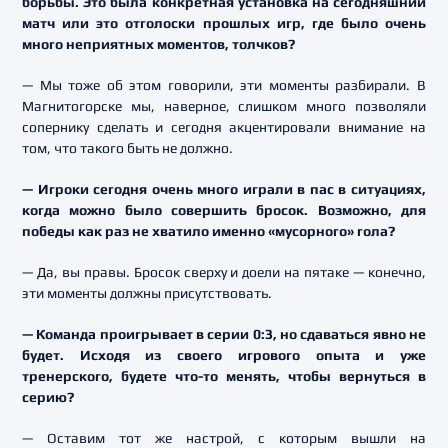
борьбы. Это была конкретная установка на сегодняшний
матч или это отголоски прошлых игр, где было очень
много неприятных моментов, толчков?
— Мы тоже об этом говорили, эти моменты разбирали. В
Магнитогорске мы, наверное, слишком много позволяли
сопернику сделать и сегодня акцентировали внимание на
том, что такого быть не должно.
— Игроки сегодня очень много играли в пас в ситуациях,
когда можно было совершить бросок. Возможно, для
победы как раз не хватило именно «мусорного» гола?
— Да, вы правы. Бросок сверху и доели на пятаке — конечно,
эти моменты должны присутствовать.
— Команда проигрывает в серии 0:3, но сдаваться явно не
будет. Исходя из своего игрового опыта и уже
тренерского, будете что-то менять, чтобы вернуться в
серию?
— Оставим тот же настрой, с которым вышли на