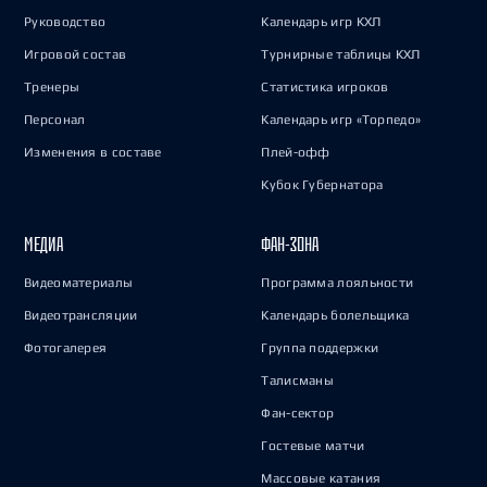
Руководство
Календарь игр КХЛ
Игровой состав
Турнирные таблицы КХЛ
Тренеры
Статистика игроков
Персонал
Календарь игр «Торпедо»
Изменения в составе
Плей-офф
Кубок Губернатора
МЕДИА
ФАН-ЗОНА
Видеоматериалы
Программа лояльности
Видеотрансляции
Календарь болельщика
Фотогалерея
Группа поддержки
Талисманы
Фан-сектор
Гостевые матчи
Массовые катания