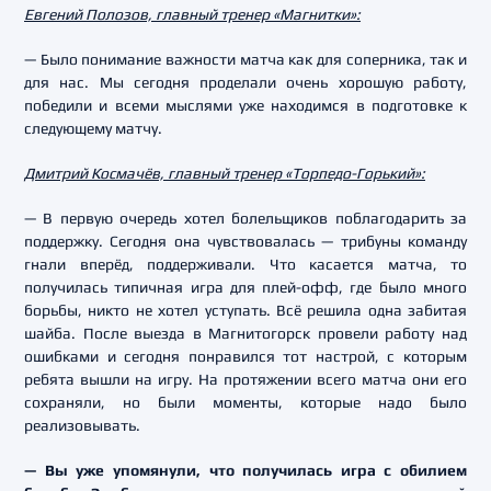
Евгений Полозов, главный тренер «Магнитки»:
— Было понимание важности матча как для соперника, так и
для нас. Мы сегодня проделали очень хорошую работу,
победили и всеми мыслями уже находимся в подготовке к
следующему матчу.
Дмитрий Космачёв, главный тренер «Торпедо-Горький»:
— В первую очередь хотел болельщиков поблагодарить за
поддержку. Сегодня она чувствовалась — трибуны команду
гнали вперёд, поддерживали. Что касается матча, то
получилась типичная игра для плей-офф, где было много
борьбы, никто не хотел уступать. Всё решила одна забитая
шайба. После выезда в Магнитогорск провели работу над
ошибками и сегодня понравился тот настрой, с которым
ребята вышли на игру. На протяжении всего матча они его
сохраняли, но были моменты, которые надо было
реализовывать.
— Вы уже упомянули, что получилась игра с обилием