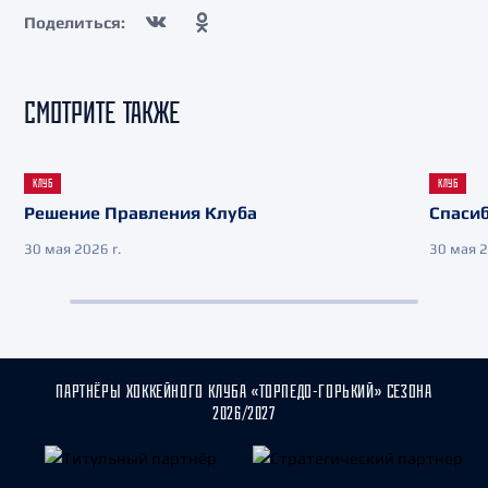
Поделиться:
СМОТРИТЕ ТАКЖЕ
КЛУБ
КЛУБ
Решение Правления Клуба
Спасиб
30 мая 2026 г.
30 мая 2
ПАРТНЁРЫ ХОККЕЙНОГО КЛУБА «ТОРПЕДО-ГОРЬКИЙ» СЕЗОНА
2026/2027