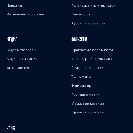
Персонал
Календарь игр «Торпедо»
Изменения в составе
Плей-офф
Кубок Губернатора
МЕДИА
ФАН-ЗОНА
Видеоматериалы
Программа лояльности
Видеотрансляции
Календарь болельщика
Фотогалерея
Группа поддержки
Талисманы
Фан-сектор
Гостевые матчи
Массовые катания
Правила поведения
КЛУБ