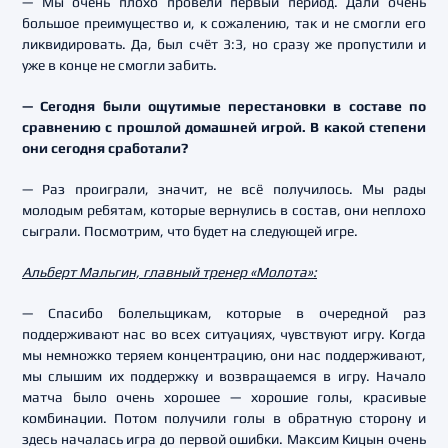
— Мы очень плохо провели первый период. Дали очень
большое преимущество и, к сожалению, так и не смогли его
ликвидировать. Да, был счёт 3:3, но сразу же пропустили и
уже в конце не смогли забить.
— Сегодня были ощутимые перестановки в составе по
сравнению с прошлой домашней игрой. В какой степени
они сегодня сработали?
— Раз проиграли, значит, не всё получилось. Мы рады
молодым ребятам, которые вернулись в состав, они неплохо
сыграли. Посмотрим, что будет на следующей игре.
Альберт Мальгин, главный тренер «Молота»:
— Спасибо болельщикам, которые в очередной раз
поддерживают нас во всех ситуациях, чувствуют игру. Когда
мы немножко теряем концентрацию, они нас поддерживают,
мы слышим их поддержку и возвращаемся в игру. Начало
матча было очень хорошее — хорошие голы, красивые
комбинации. Потом получили голы в обратную сторону и
здесь началась игра до первой ошибки. Максим Кицын очень