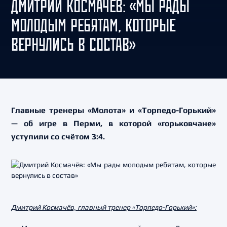
ДМИТРИЙ КОСМАЧЁВ: «МЫ РАДЫ
МОЛОДЫМ РЕБЯТАМ, КОТОРЫЕ
ВЕРНУЛИСЬ В СОСТАВ»
Главные тренеры «Молота» и «Торпедо-Горький»
— об игре в Перми, в которой «горьковчане»
уступили со счётом 3:4.
Дмитрий Космачёв, главный тренер «Торпедо-Горький»: