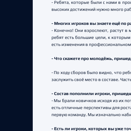
- Ребята, которые были с нами в пр
высоких достижений нужно много раб
- Многих игроков вы знаете ещё по 
- Конечно! Они взрослеют, растут в 
ребят есть большие цели, к которым 
есть изменения в профессиональном 
- Что скажете про молодёжь, пришед
- По ходу сборов было видно, что ре
заслужить своё место в составе. Час
- Состав пополнили игроки, пришедши
- Мы брали новичков исходя из их по
есть отличные перспективы для роста
первую команду. Мы изначально наби
- Есть ли игроки, которых вы уже то