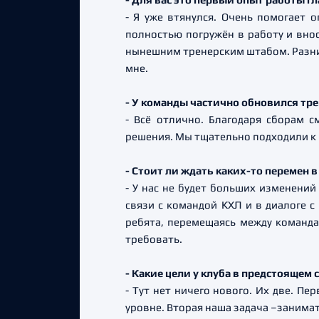
- Я уже втянулся. Очень помогает 
полностью погружён в работу и внос
нынешним тренерским штабом. Разниц
мне.
- У команды частично обновился тр
- Всё отлично. Благодаря сборам 
решения. Мы тщательно подходили к 
- Стоит ли ждать каких-то перемен
- У нас не будет больших изменений
связи с командой КХЛ и в диалоге с
ребята, перемещаясь между командам
требовать.
- Какие цели у клуба в предстоящем 
- Тут нет ничего нового. Их две. П
уровне. Вторая наша задача –занима