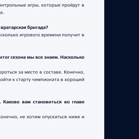
контрольные игры, которые пройдут в
е.
ь вратарская бригада?
и сколько игрового времени получит в
тог сезона мы все знаем. Насколько
ороться за место в составе. Конечно,
дойти к старту чемпионата в хорошей
. Каково вам становиться во главе
онечно, не хотим опускаться ниже и