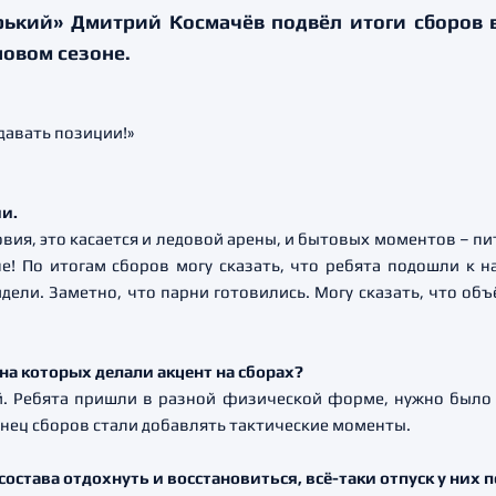
ький» Дмитрий Космачёв подвёл итоги сборов в
новом сезоне.
и.
ловия, это касается и ледовой арены, и бытовых моментов – 
е! По итогам сборов могу сказать, что ребята подошли к н
дели. Заметно, что парни готовились. Могу сказать, что об
 на которых делали акцент на сборах?
й. Ребята пришли в разной физической форме, нужно было
нец сборов стали добавлять тактические моменты.
состава отдохнуть и восстановиться, всё-таки отпуск у них