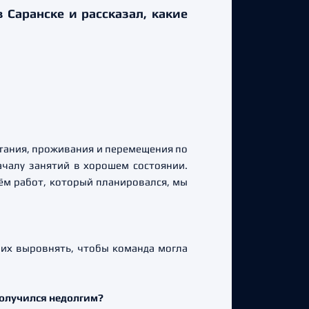
 Саранске и рассказал, какие
питания, проживания и перемещения по
ачалу занятий в хорошем состоянии.
ъём работ, который планировался, мы
 их выровнять, чтобы команда могла
 получился недолгим?