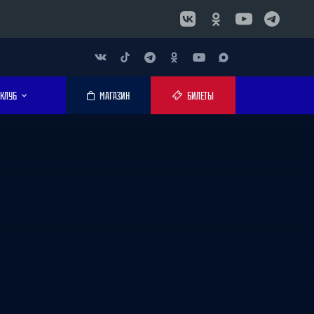
КЛУБ
МАГАЗИН
БИЛЕТЫ