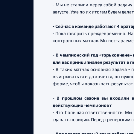
- Мы не ставили перед собой задачу
августе. Уже по их итогам будем дела
- Сейчас в команде работают 4 врата
- Пока говорить преждевременно. На 
контрольных матчах. Мы постараемся
- В чемпионский год «горьковчане» 
для вас принципиален результат в 
- В таких матчах основная задача - 
выигрывать всегда хочется, но нужн
форме, чтобы показывать результат
- В прошлом сезоне вы входили в 
действующих чемпионов?
- Это большая ответственность. Мы
сдавать позиции. Перед тренерским 
- Для вас это первый опыт работы г