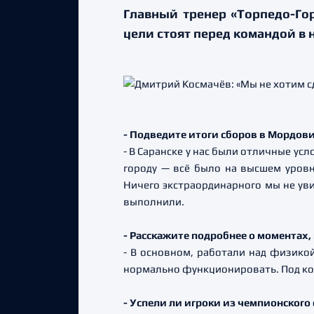
Главный тренер «Торпедо-Гор
цели стоят перед командой в 
- Подведите итоги сборов в Мордови
- В Саранске у нас были отличные ус
городу — всё было на высшем уровн
Ничего экстраординарного мы не уви
выполнили.
- Расскажите подробнее о моментах,
- В основном, работали над физико
нормально функционировать. Под ко
- Успели ли игроки из чемпионского 