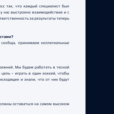
есс так, что каждый специалист был
у нас выстроено взаимодействие и с
ветственность за результаты теперь
истами?
м сообща, принимаем коллегиальные
режней. Мы будем работать в тесной
цель – играть в один хоккей, чтобы
сходящее и знали, что от них будут
 должны оставаться на самом высоком
.