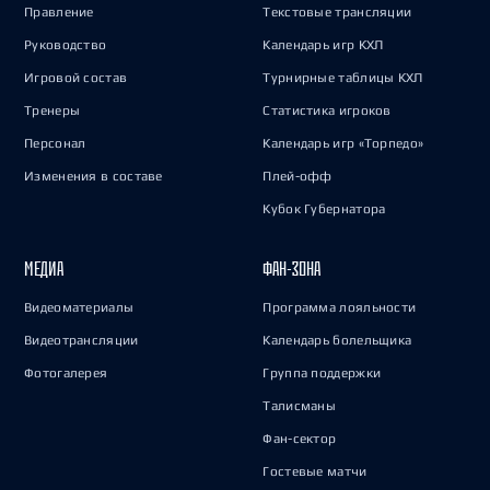
Правление
Текстовые трансляции
Руководство
Календарь игр КХЛ
Игровой состав
Турнирные таблицы КХЛ
Тренеры
Статистика игроков
Персонал
Календарь игр «Торпедо»
Изменения в составе
Плей-офф
Кубок Губернатора
МЕДИА
ФАН-ЗОНА
Видеоматериалы
Программа лояльности
Видеотрансляции
Календарь болельщика
Фотогалерея
Группа поддержки
Талисманы
Фан-сектор
Гостевые матчи