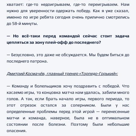
хватает: где-то недоигрываем, где-то переигрываем. Нам
нужно для уверенности одержать победу. Как я уже сказал,
именно по игре ребята сегодня очень прилично смотрелись
до 58-й минуты.
— Но всё-таки перед командой сейчас стоит задача
цепляться за зону плей-офф до последнего?
— Безусловно, это даже не обсуждается. Мы будем биться до
последнего патрона.
Дмитрий Космачёв, главный тренер «Торпедо-Горький»:
— Команду и болельщиков хочу поздравить с победой. Что
касаемо игры, то концовка матча нам удалась, забили много
голов. А так, если брать начало игры, первого периода, то
этот отрезок остался за соперником. Были у нас
определенные проблемы перед этой игрой — перенесенные
матчи и команда, наверное, была не в оптимальном
состоянии после болезни. Поэтому были небольшие
опасения.