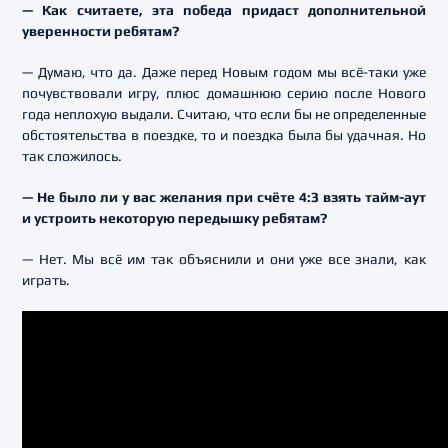
— Как считаете, эта победа придаст дополнительной
уверенности ребятам?
— Думаю, что да. Даже перед Новым годом мы всё-таки уже
почувствовали игру, плюс домашнюю серию после Нового
года неплохую выдали. Считаю, что если бы не определенные
обстоятельства в поездке, то и поездка была бы удачная. Но
так сложилось.
— Не было ли у вас желания при счёте 4:3 взять тайм-аут
и устроить некоторую передышку ребятам?
— Нет. Мы всё им так объяснили и они уже все знали, как
играть.