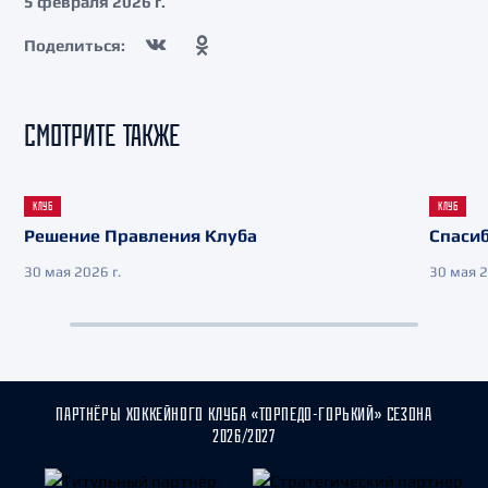
5 февраля 2026 г.
Поделиться:
СМОТРИТЕ ТАКЖЕ
КЛУБ
КЛУБ
Решение Правления Клуба
Спасиб
30 мая 2026 г.
30 мая 2
ПАРТНЁРЫ ХОККЕЙНОГО КЛУБА «ТОРПЕДО-ГОРЬКИЙ» СЕЗОНА
2026/2027