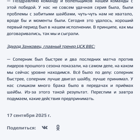
— Поздравляю команду и болельщиков нашей команды с
этой победой. У нас не совсем удачная серия была, были
проблемы с забитыми шайбами, чуть-чуть нам не хватало,
вроде бы и моменты были. Сегодня это удалось, хороший
первый период был в нашем исполнении. В принципе, как мы
договаривались, так мы и сыграли.
Эдуард Занковец, главный тренер ЦСК ВВС:
— Соперник был быстрее и два последних матча против
лидеров прошлого сезона показали, на самом деле, на каком
мы сейчас уровне находимся. Всё было по делу: соперник
быстрее, соперник лучше двигал шайбу, лучше принимал. У
нас слишком много брака было в передачах и приёмах
шайбы. Из-за этого такой результат. Переспим и завтра
подумаем, какие действия предпринимать.
17 сентября 2025 г.
Поделиться: