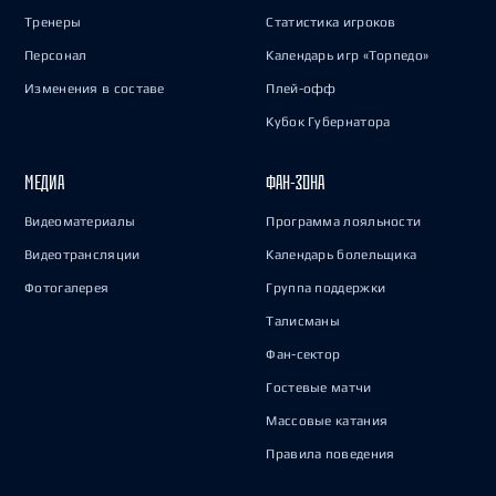
Тренеры
Статистика игроков
Персонал
Календарь игр «Торпедо»
Изменения в составе
Плей-офф
Кубок Губернатора
МЕДИА
ФАН-ЗОНА
Видеоматериалы
Программа лояльности
Видеотрансляции
Календарь болельщика
Фотогалерея
Группа поддержки
Талисманы
Фан-сектор
Гостевые матчи
Массовые катания
Правила поведения