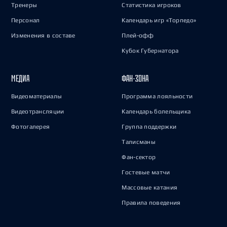
Тренеры
Статистика игроков
Персонал
Календарь игр «Торпедо»
Изменения в составе
Плей-офф
Кубок Губернатора
МЕДИА
ФАН-ЗОНА
Видеоматериалы
Программа лояльности
Видеотрансляции
Календарь болельщика
Фотогалерея
Группа поддержки
Талисманы
Фан-сектор
Гостевые матчи
Массовые катания
Правила поведения