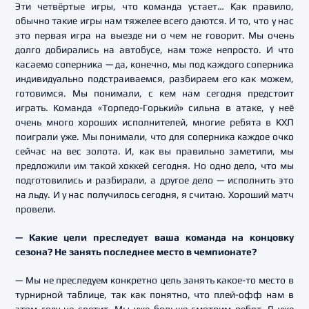
Эти четвёртые игры, что команда устает… Как правило,
обычно такие игры нам тяжелее всего даются. И то, что у нас
это первая игра на выезде ни о чем не говорит. Мы очень
долго добирались на автобусе, нам тоже непросто. И что
касаемо соперника — да, конечно, мы под каждого соперника
индивидуально подстраиваемся, разбираем его как можем,
готовимся. Мы понимали, с кем нам сегодня предстоит
играть. Команда «Торпедо-Горький» сильна в атаке, у неё
очень много хороших исполнителей, многие ребята в КХЛ
поиграли уже. Мы понимали, что для соперника каждое очко
сейчас на вес золота. И, как вы правильно заметили, мы
предложили им такой хоккей сегодня. Но одно дело, что мы
подготовились и разбирали, а другое дело — исполнить это
на льду. И у нас получилось сегодня, я считаю. Хороший матч
провели.
— Какие цели преследует ваша команда на концовку
сезона? Не занять последнее место в чемпионате?
— Мы не преследуем конкретно цель занять какое-то место в
турнирной таблице, так как понятно, что плей-офф нам в