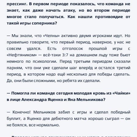
прессинг. В первом периоде показалось, что команда не
знает, как даже начать атаку, но во втором периоде
многое стало получаться. Как нашли противоядие от
такой игры соперника?
— Мы знали, что «Челны» активно двумя игроками идут. Но
правильно говорите, что первый период, наверное, у нас не
совсем удался. Есть отголосок прошлой игры с
«Нефтяником» — всё-таки 3:7 на домашнем льду тоже бьют
немного по психологии. Перед третьим периодом сказали
парням, что они уже сделали шаг вперёд и остался третий
период, в котором надо ещё несколько для победы сделать.
Да, они были сложными, но ребята их сделали.
— Помогла ли команде сегодня молодая кровь из «Чайки»
в лице Александра Яценко и Яна Мельникова?
— Конечно! Мельников забил с игры и сделал победный
буллит, а Яценко для дебютного матча хорошо сыграл — он
не боялся, все нормально.