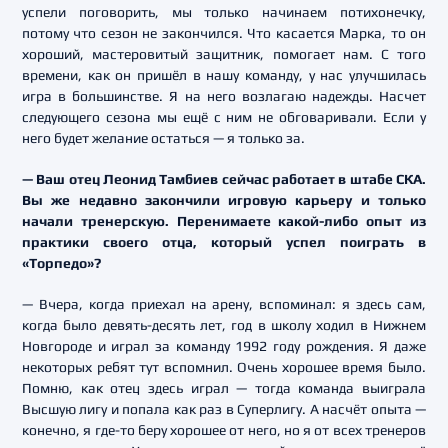
успели поговорить, мы только начинаем потихонечку,
потому что сезон не закончился. Что касается Марка, то он
хороший, мастеровитый защитник, помогает нам. С того
времени, как он пришёл в нашу команду, у нас улучшилась
игра в большинстве. Я на него возлагаю надежды. Насчет
следующего сезона мы ещё с ним не обговаривали. Если у
него будет желание остаться — я только за.
— Ваш отец Леонид Тамбиев сейчас работает в штабе СКА.
Вы же недавно закончили игровую карьеру и только
начали тренерскую. Перенимаете какой-либо опыт из
практики своего отца, который успел поиграть в
«Торпедо»?
— Вчера, когда приехал на арену, вспоминал: я здесь сам,
когда было девять-десять лет, год в школу ходил в Нижнем
Новгороде и играл за команду 1992 году рождения. Я даже
некоторых ребят тут вспомнил. Очень хорошее время было.
Помню, как отец здесь играл — тогда команда выиграла
Высшую лигу и попала как раз в Суперлигу. А насчёт опыта —
конечно, я где-то беру хорошее от него, но я от всех тренеров