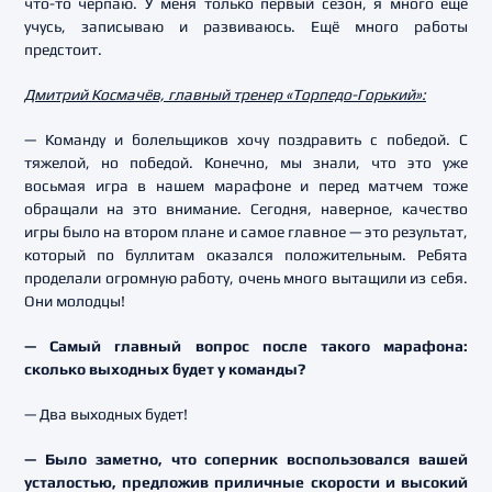
что-то черпаю. У меня только первый сезон, я много ещё
учусь, записываю и развиваюсь. Ещё много работы
предстоит.
Дмитрий Космачёв, главный тренер «Торпедо-Горький»:
— Команду и болельщиков хочу поздравить с победой. С
тяжелой, но победой. Конечно, мы знали, что это уже
восьмая игра в нашем марафоне и перед матчем тоже
обращали на это внимание. Сегодня, наверное, качество
игры было на втором плане и самое главное — это результат,
который по буллитам оказался положительным. Ребята
проделали огромную работу, очень много вытащили из себя.
Они молодцы!
— Самый главный вопрос после такого марафона:
сколько выходных будет у команды?
— Два выходных будет!
— Было заметно, что соперник воспользовался вашей
усталостью, предложив приличные скорости и высокий