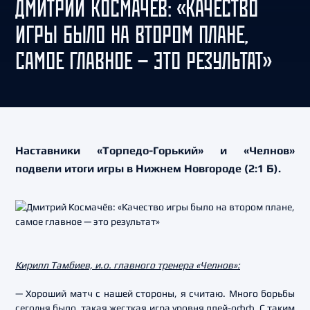
ДМИТРИЙ КОСМАЧЁВ: «КАЧЕСТВО
ИГРЫ БЫЛО НА ВТОРОМ ПЛАНЕ,
САМОЕ ГЛАВНОЕ — ЭТО РЕЗУЛЬТАТ»
Наставники «Торпедо-Горький» и «Челнов»
подвели итоги игры в Нижнем Новгороде (2:1 Б).
Кирилл Тамбиев, и.о. главного тренера «Челнов»:
— Хороший матч с нашей стороны, я считаю. Много борьбы
сегодня было, такая жесткая игра уровня плей-офф. С таким