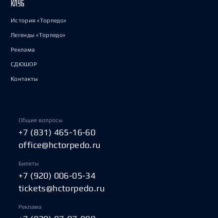
КЛУБ
История «Торпедо»
Легенды «Торпедо»
Реклама
СДЮШОР
Контакты
Общие вопросы
+7 (831) 465-16-60
office@hctorpedo.ru
Билеты
+7 (920) 006-05-34
tickets@hctorpedo.ru
Реклама