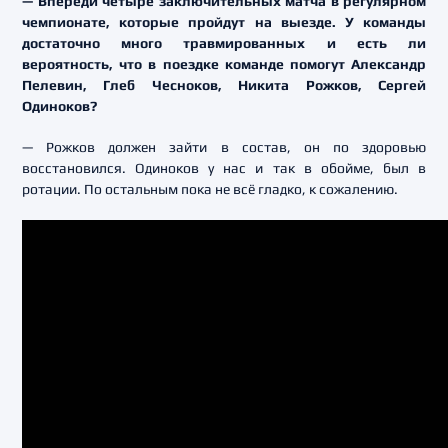
— Впереди четыре заключительных матча в регулярном
чемпионате, которые пройдут на выезде. У команды
достаточно много травмированных и есть ли
вероятность, что в поездке команде помогут Александр
Пелевин, Глеб Чесноков, Никита Рожков, Сергей
Одиноков?
— Рожков должен зайти в состав, он по здоровью
восстановился. Одиноков у нас и так в обойме, был в
ротации. По остальным пока не всё гладко, к сожалению.