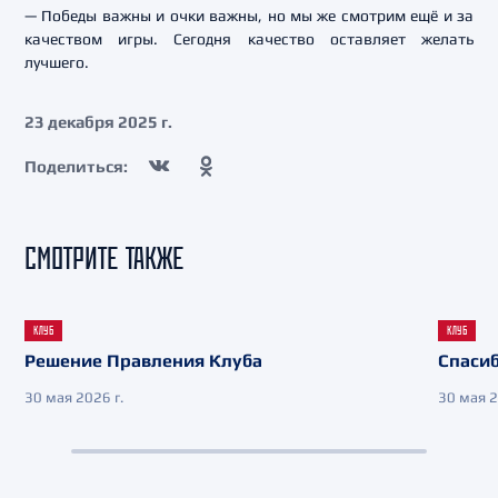
— Победы важны и очки важны, но мы же смотрим ещё и за
качеством игры. Сегодня качество оставляет желать
лучшего.
23 декабря 2025 г.
Поделиться:
СМОТРИТЕ ТАКЖЕ
КЛУБ
КЛУБ
Решение Правления Клуба
Спасиб
30 мая 2026 г.
30 мая 2