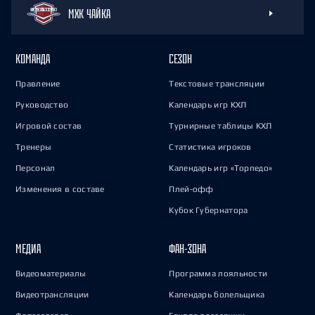
МХК ЧАЙКА
КОМАНДА
СЕЗОН
Правление
Текстовые трансляции
Руководство
Календарь игр КХЛ
Игровой состав
Турнирные таблицы КХЛ
Тренеры
Статистика игроков
Персонал
Календарь игр «Торпедо»
Изменения в составе
Плей-офф
Кубок Губернатора
МЕДИА
ФАН-ЗОНА
Видеоматериалы
Программа лояльности
Видеотрансляции
Календарь болельщика