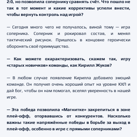
2:0, но позволила сопернику сравнять счёт. Что пошло не
так в тот момент и какие коррективы успели внести,
чтобы вернуть контроль над игрой?
— Сегодня много чего не получалось, виной тому — игра
соперника. Соперник и рокировал состав, и менял
тактический рисунок. Пришлось в концовке героически
оборонять своё преимущество.
— Как можете охарактеризовать, скажем так, игру
«старых новичков» команды, как Кирилл Жуков?
— В любом случае появление Кирилла добавило эмоций
команде. Он получил очень хороший опыт на уровне КХЛ и
дай бог, чтобы он нам помогал, вселял уверенность в нашей
игре.
— Эта победа позволила «Магнитке» закрепиться в зоне
плей-офф, оторвавшись от конкурентов. Насколько
важны такие напряжённые победы в борьбе за выход в
плей-офф, особенно в игре с прямыми соперниками?