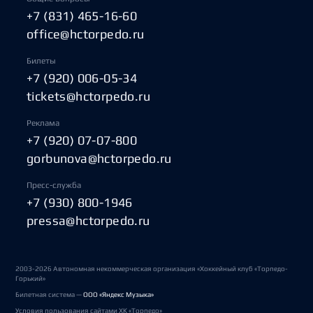
+7 (831) 465-16-60
office@hctorpedo.ru
Билеты
+7 (920) 006-05-34
tickets@hctorpedo.ru
Реклама
+7 (920) 07-07-800
gorbunova@hctorpedo.ru
Пресс-служба
+7 (930) 800-1946
pressa@hctorpedo.ru
2003-2026 Автономная некоммерческая организация «Хоккейный клуб «Торпедо-
Горький»
Билетная система —
ООО «Яндекс Музыка»
Условия пользования сайтами ХК «Торпедо»