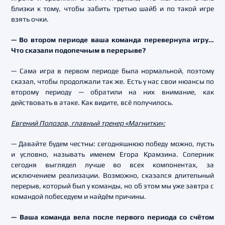
близки к тому, чтобы забить третью шайб и по такой игре
взять очки.
— Во втором периоде ваша команда перевернула игру…
Что сказали подопечным в перерыве?
— Сама игра в первом периоде была нормальной, поэтому
сказал, чтобы продолжали так же. Есть у нас свои нюансы по
второму периоду — обратили на них внимание, как
действовать в атаке. Как видите, всё получилось.
Евгений Полозов, главный тренер «Магнитки»:
— Давайте будем честны: сегодняшнюю победу можно, пусть
и условно, называть именем Егора Крамзина. Соперник
сегодня выглядел лучше во всех компонентах, за
исключением реализации. Возможно, сказался длительный
перерыв, который был у команды, но об этом мы уже завтра с
командой побеседуем и найдём причины.
— Ваша команда вела после первого периода со счётом