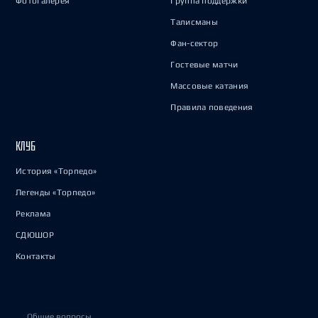
Фотогалерея
Группа поддержки
Талисманы
Фан-сектор
Гостевые матчи
Массовые катания
Правила поведения
КЛУБ
История «Торпедо»
Легенды «Торпедо»
Реклама
СДЮШОР
Контакты
Общие вопросы