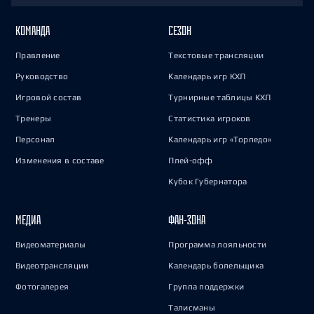
КОМАНДА
СЕЗОН
Правление
Текстовые трансляции
Руководство
Календарь игр КХЛ
Игровой состав
Турнирные таблицы КХЛ
Тренеры
Статистика игроков
Персонал
Календарь игр «Торпедо»
Изменения в составе
Плей-офф
Кубок Губернатора
МЕДИА
ФАН-ЗОНА
Видеоматериалы
Программа лояльности
Видеотрансляции
Календарь болельщика
Фотогалерея
Группа поддержки
Талисманы