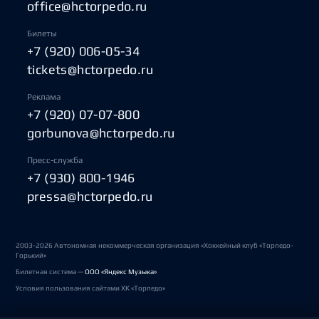
office@hctorpedo.ru
Билеты
+7 (920) 006-05-34
tickets@hctorpedo.ru
Реклама
+7 (920) 07-07-800
gorbunova@hctorpedo.ru
Пресс-служба
+7 (930) 800-1946
pressa@hctorpedo.ru
2003-2026 Автономная некоммерческая организация «Хоккейный клуб «Торпедо-
Горький»
Билетная система —
ООО «Яндекс Музыка»
Условия пользования сайтами ХК «Торпедо»