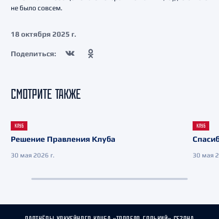
не было совсем.
18 октября 2025 г.
Поделиться:
СМОТРИТЕ ТАКЖЕ
КЛУБ
КЛУБ
Решение Правления Клуба
Спасиб
30 мая 2026 г.
30 мая 2