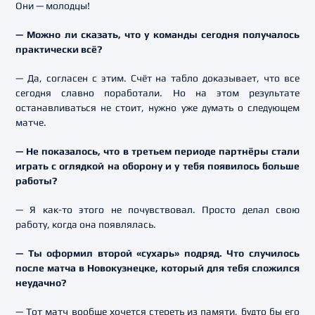
Они — молодцы!
— Можно ли сказать, что у команды сегодня получалось
практически всё?
— Да, согласен с этим. Счёт на табло доказывает, что все
сегодня славно поработали. Но на этом результате
останавливаться не стоит, нужно уже думать о следующем
матче.
— Не показалось, что в третьем периоде партнёры стали
играть с оглядкой на оборону и у тебя появилось больше
работы?
— Я как-то этого не почувствовал. Просто делал свою
работу, когда она появлялась.
— Ты оформил второй «сухарь» подряд. Что случилось
после матча в Новокузнецке, который для тебя сложился
неудачно?
— Тот матч вообще хочется стереть из памяти, будто бы его