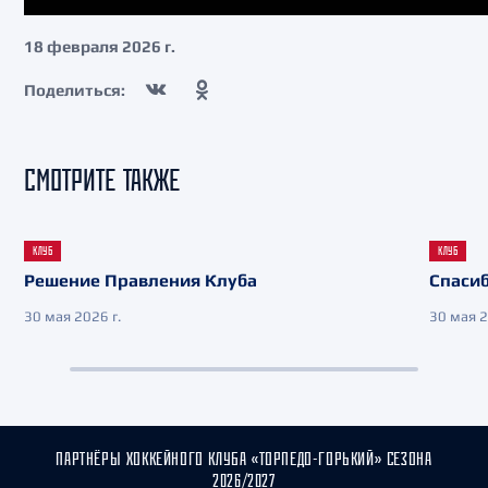
18 февраля 2026 г.
Поделиться:
СМОТРИТЕ ТАКЖЕ
КЛУБ
КЛУБ
Решение Правления Клуба
Спасиб
30 мая 2026 г.
30 мая 2
ПАРТНЁРЫ ХОККЕЙНОГО КЛУБА «ТОРПЕДО-ГОРЬКИЙ» СЕЗОНА
2026/2027