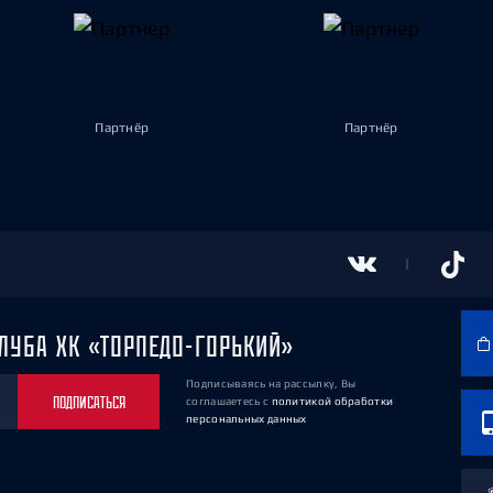
Партнёр
Партнёр
ЛУБА ХК «ТОРПЕДО-ГОРЬКИЙ»
Подписываясь на рассылку, Вы
ПОДПИСАТЬСЯ
соглашаетесь
с
политикой обработки
персональных данных