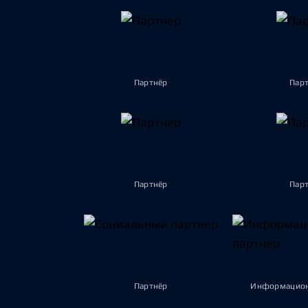
Партнёр
Пар
Партнёр
Пар
Партнёр
Информацион