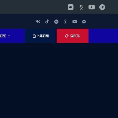
КЛУБ
МАГАЗИН
БИЛЕТЫ