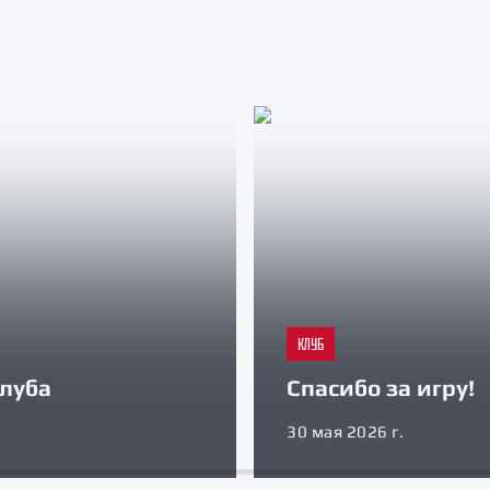
КЛУБ
луба
Спасибо за игру!
30 мая 2026 г.