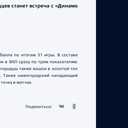
цев станет встреча с «Динамо
балла по итогам 31 игры. В составе
м в ВХЛ сразу по трем показателям:
егородцы также вошли в золотой топ
е. Также нижегородский нападающий
точку в матчах.
Поделиться: