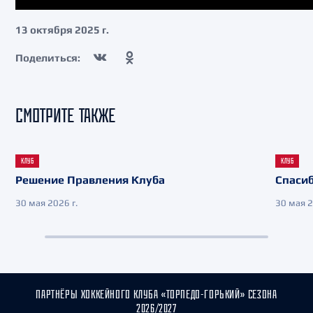
13 октября 2025 г.
Поделиться:
СМОТРИТЕ ТАКЖЕ
КЛУБ
КЛУБ
Решение Правления Клуба
Спасиб
30 мая 2026 г.
30 мая 2
ПАРТНЁРЫ ХОККЕЙНОГО КЛУБА «ТОРПЕДО-ГОРЬКИЙ» СЕЗОНА
2026/2027