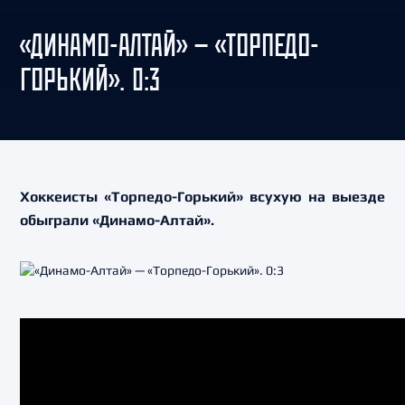
«ДИНАМО-АЛТАЙ» — «ТОРПЕДО-
ГОРЬКИЙ». 0:3
Хоккеисты «Торпедо-Горький» всухую на выезде
обыграли «Динамо-Алтай».