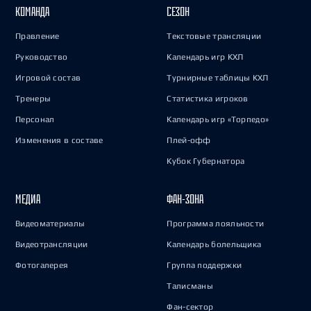
КОМАНДА
СЕЗОН
Правление
Текстовые трансляции
Руководство
Календарь игр КХЛ
Игровой состав
Турнирные таблицы КХЛ
Тренеры
Статистика игроков
Персонал
Календарь игр «Торпедо»
Изменения в составе
Плей-офф
Кубок Губернатора
МЕДИА
ФАН-ЗОНА
Видеоматериалы
Программа лояльности
Видеотрансляции
Календарь болельщика
Фотогалерея
Группа поддержки
Талисманы
Фан-сектор