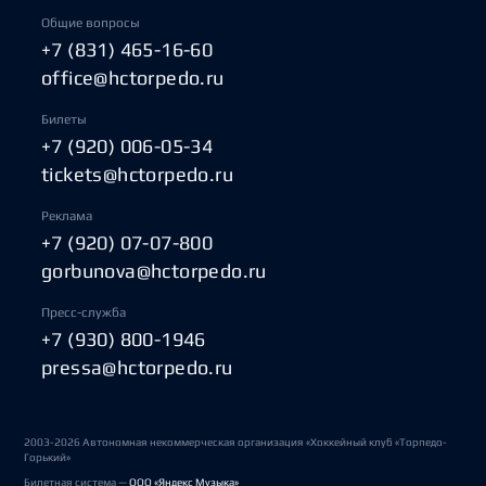
Общие вопросы
+7 (831) 465-16-60
office@hctorpedo.ru
Билеты
+7 (920) 006-05-34
tickets@hctorpedo.ru
Реклама
+7 (920) 07-07-800
gorbunova@hctorpedo.ru
Пресс-служба
+7 (930) 800-1946
pressa@hctorpedo.ru
2003-2026 Автономная некоммерческая организация «Хоккейный клуб «Торпедо-
Горький»
Билетная система —
ООО «Яндекс Музыка»