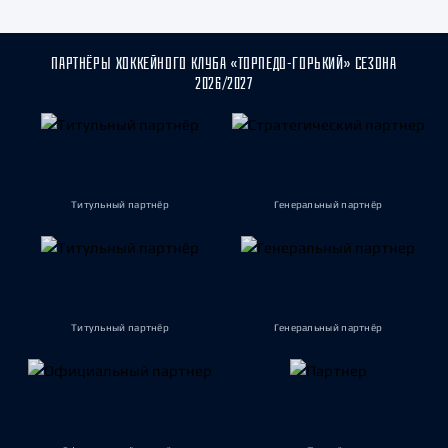
ПАРТНЁРЫ ХОККЕЙНОГО КЛУБА «ТОРПЕДО-ГОРЬКИЙ» СЕЗОНА
2026/2027
Титульный партнёр
Генеральный партнёр
Титульный партнёр
Генеральный партнёр