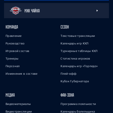
МХК ЧАЙКА
КОМАНДА
СЕЗОН
Правление
Текстовые трансляции
Руководство
Календарь игр КХЛ
Игровой состав
Турнирные таблицы КХЛ
Тренеры
Статистика игроков
Персонал
Календарь игр «Торпедо»
Изменения в составе
Плей-офф
Кубок Губернатора
МЕДИА
ФАН-ЗОНА
Видеоматериалы
Программа лояльности
Видеотрансляции
Календарь болельщика