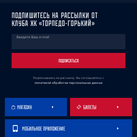
ПОДПИШИТЕСЬ НА РАССЫЛКИ ОТ
КЛУБА ХК «ТОРПЕДО-ГОРЬКИЙ»
Введите Ваш e-mail
ПОДПИСАТЬСЯ
Подписываясь на рассылку, Вы соглашаетесь
с
политикой обработки персональных данных
МАГАЗИН
БИЛЕТЫ
МОБИЛЬНОЕ ПРИЛОЖЕНИЕ