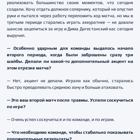
реализовать большинство своих моментов, что сегодня
создали. Хочу отдать должное сопернику, который не опустил
руки и пытался через работу переломить ход матча, но мы в
третьем периоде старались играть аккуратнее — не давали
шансов зацепиться за игру и Дима Дагестанский нас сегодня
выручил.
— Особенно ударным для команды выдалось начало
второго периода, когда были заброшены сразу три
шайбы. Делали ли какой-то дополнительный акцент на
этом отрезке матча?
— Нет, акцент не делали. Играли как обычно, старались
быстро преодолевать среднюю зону и больше атаковать.
— Это ваш второй матч после травмы. Успели соскучиться
по игре?
— Очень успел соскучиться и по команде, и по играм.
— Что необходимо команде, чтобы стабильно показывать
положительные результаты?