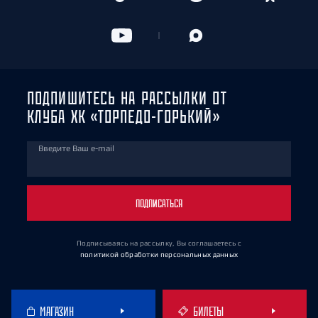
ПОДПИШИТЕСЬ НА РАССЫЛКИ ОТ
КЛУБА ХК «ТОРПЕДО-ГОРЬКИЙ»
Введите Ваш e-mail
ПОДПИСАТЬСЯ
Подписываясь на рассылку, Вы соглашаетесь
с
политикой обработки персональных данных
МАГАЗИН
БИЛЕТЫ