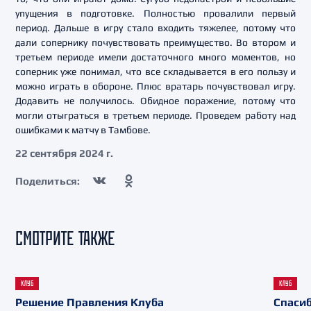
упущения в подготовке. Полностью провалили первый
период. Дальше в игру стало входить тяжелее, потому что
дали сопернику почувствовать преимущество. Во втором и
третьем периоде имели достаточного много моментов, но
соперник уже понимал, что все складывается в его пользу и
можно играть в обороне. Плюс вратарь почувствовал игру.
Додавить не получилось. Обидное поражение, потому что
могли отыграться в третьем периоде. Проведем работу над
ошибками к матчу в Тамбове.
22 сентября 2024 г.
Поделиться:
СМОТРИТЕ ТАКЖЕ
КЛУБ
КЛУБ
Решение Правления Клуба
Спасиб