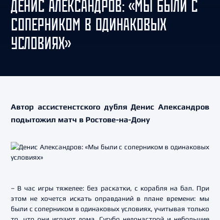
ДЕНИС АЛЕКСАНДРОВ: «МЫ БЫЛИ С
СОПЕРНИКОМ В ОДИНАКОВЫХ
УСЛОВИЯХ»
Автор ассистенстского дубля Денис Александров
подытожил матч в Ростове-на-Дону
– В час игры тяжелее: без раскатки, с корабля на бал. При
этом не хочется искать оправданий в плане времени: мы
были с соперником в одинаковых условиях, учитывая только
то, что они играют дома. Сугубо недонастрой и небольшие