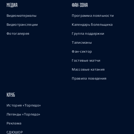
МЕДИА
ФАН-ЗОНА
Видеоматериалы
Программа лояльности
Видеотрансляции
Календарь болельщика
Фотогалерея
Группа поддержки
Талисманы
Фан-сектор
Гостевые матчи
Массовые катания
Правила поведения
КЛУБ
История «Торпедо»
Легенды «Торпедо»
Реклама
СДЮШОР