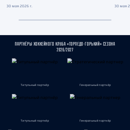
30 мая 2026 г.
30 мая 2
ПАРТНЁРЫ ХОККЕЙНОГО КЛУБА «ТОРПЕДО-ГОРЬКИЙ» СЕЗОНА
2026/2027
Титульный партнёр
Генеральный партнёр
Титульный партнёр
Генеральный партнёр