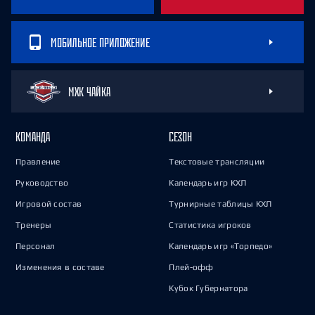
МОБИЛЬНОЕ ПРИЛОЖЕНИЕ
МХК ЧАЙКА
КОМАНДА
СЕЗОН
Правление
Текстовые трансляции
Руководство
Календарь игр КХЛ
Игровой состав
Турнирные таблицы КХЛ
Тренеры
Статистика игроков
Персонал
Календарь игр «Торпедо»
Изменения в составе
Плей-офф
Кубок Губернатора