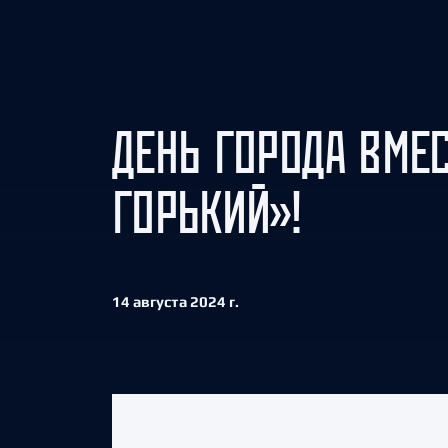
Локомотив
Северсталь
ЦСКА
Шанхайские Драконы
ДЕНЬ ГОРОДА ВМЕС
ГОРЬКИЙ»!
14 августа 2024 г.