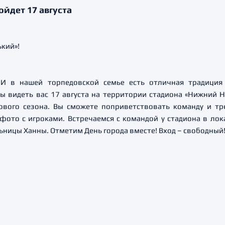
йдет 17 августа
 И в нашей торпедовской семье есть отличная традиция
 видеть вас 17 августа на территории стадиона «Нижний Но
нового сезона. Вы сможете поприветствовать команду и тр
ото с игроками. Встречаемся с командой у стадиона в лока
ьницы Ханны. Отметим День города вместе! Вход – свободный