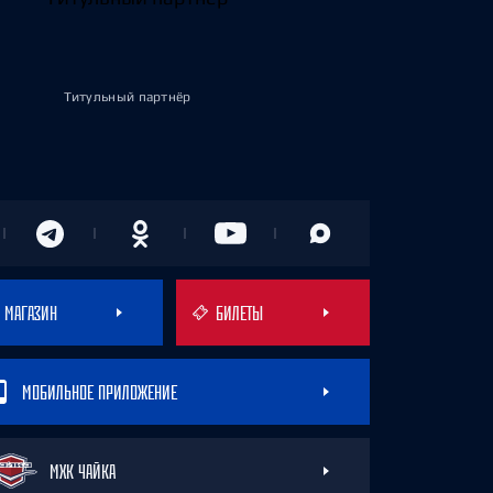
Титульный партнёр
МАГАЗИН
БИЛЕТЫ
МОБИЛЬНОЕ ПРИЛОЖЕНИЕ
МХК ЧАЙКА