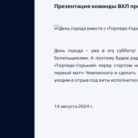
Презентация команды ВХЛ про
День города – уже в эту субботу!
болельщиками. А поэтому будем рады
«Торпедо-Горький» перед стартом 
первый матч Чемпионата и сделать ф
уходим в отрыв под хиты исполнител
14 августа 2024 г.