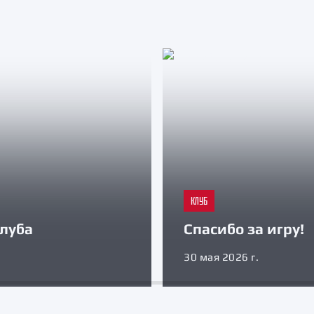
КЛУБ
луба
Спасибо за игру!
30 мая 2026 г.