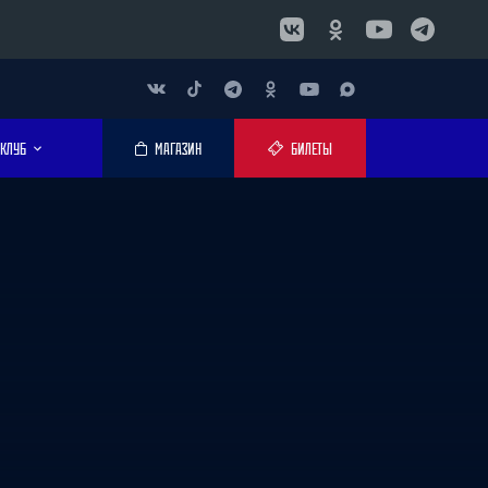
КЛУБ
МАГАЗИН
БИЛЕТЫ