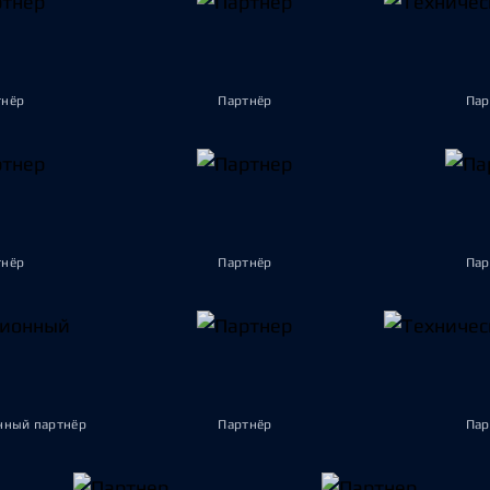
тнёр
Партнёр
Пар
тнёр
Партнёр
Пар
ный партнёр
Партнёр
Пар