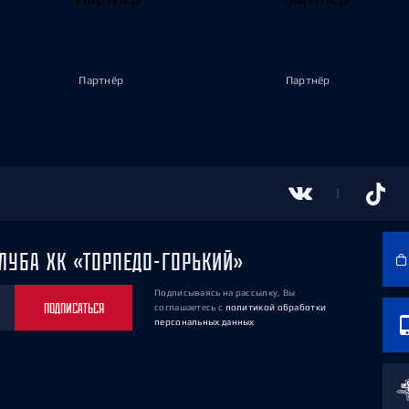
Партнёр
Партнёр
ЛУБА ХК «ТОРПЕДО-ГОРЬКИЙ»
Подписываясь на рассылку, Вы
ПОДПИСАТЬСЯ
соглашаетесь
с
политикой обработки
персональных данных