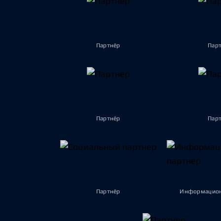
Партнёр
Пар
Партнёр
Пар
Партнёр
Информацион