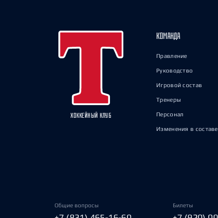
КОМАНДА
Правление
Руководство
Игровой состав
Тренеры
Персонал
ХОККЕЙНЫЙ КЛУБ
Изменения в составе
Общие вопросы
Билеты
+7 (831) 465-16-60
+7 (920) 0