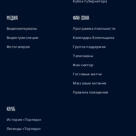
Кубок Губернатора
МЕДИА
ФАН-ЗОНА
Видеоматериалы
Программа лояльности
Видеотрансляции
Календарь болельщика
Фотогалерея
Группа поддержки
Талисманы
Фан-сектор
Гостевые матчи
Массовые катания
Правила поведения
КЛУБ
История «Торпедо»
Легенды «Торпедо»