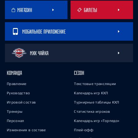
МАГАЗИН
БИЛЕТЫ
МОБИЛЬНОЕ ПРИЛОЖЕНИЕ
МХК ЧАЙКА
КОМАНДА
СЕЗОН
Правление
Текстовые трансляции
Руководство
Календарь игр КХЛ
Игровой состав
Турнирные таблицы КХЛ
Тренеры
Статистика игроков
Персонал
Календарь игр «Торпедо»
Изменения в составе
Плей-офф