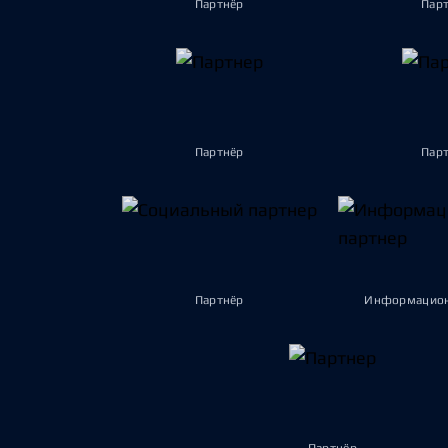
Партнёр
Пар
Партнёр
Пар
Партнёр
Информацион