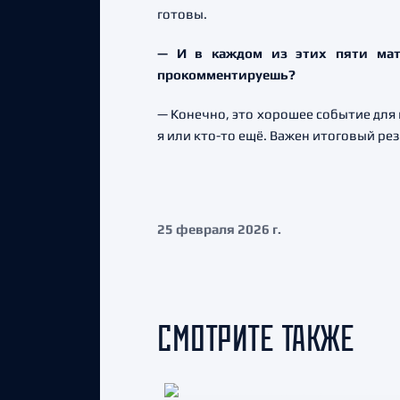
готовы.
— И в каждом из этих пяти матч
прокомментируешь?
— Конечно, это хорошее событие для 
я или кто-то ещё. Важен итоговый рез
25 февраля 2026 г.
СМОТРИТЕ ТАКЖЕ