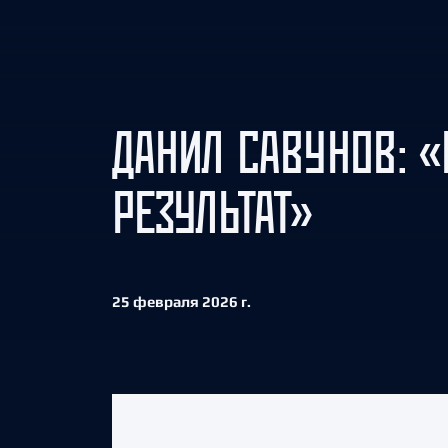
Локомотив
Северсталь
ЦСКА
Шанхайские Драконы
ДАНИЛ САВУНОВ: 
РЕЗУЛЬТАТ»
25 февраля 2026 г.