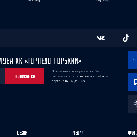
Партнёр
Партнёр
ЛУБА ХК «ТОРПЕДО-ГОРЬКИЙ»
Подписываясь на рассылку, Вы
ПОДПИСАТЬСЯ
соглашаетесь
с
политикой обработки
персональных данных
СЕЗОН
МЕДИА
ФАН-