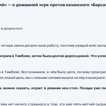
» — о домашней игре против казанского «Барса» (
 четыре звена делали свою работу, поэтому каждый внёс вклад
грала в Тамбове, затем была долгая дорога домой. Что успе
в Тамбове. Все понимали, в чём было дело, почему проиграли
пил новый день, мы с новыми силами вышли на лёд и выиграли 
, можно сказать, играет в режиме нон-стоп. Позади уже пя
этому нет ничего страшного в том, что уже пять матчей сыгр