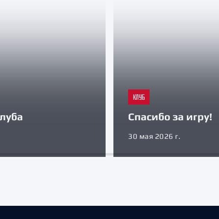
КЛУБ
луба
Спасибо за игру!
30 мая 2026 г.