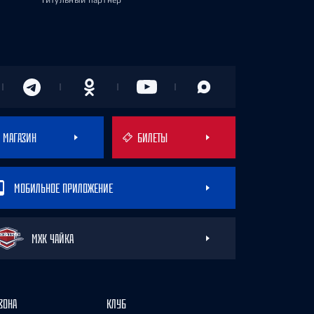
Титульный партнёр
МАГАЗИН
БИЛЕТЫ
МОБИЛЬНОЕ ПРИЛОЖЕНИЕ
МХК ЧАЙКА
ЗОНА
КЛУБ