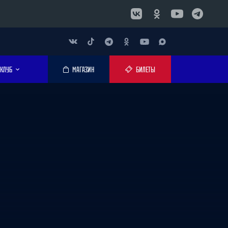
КЛУБ
МАГАЗИН
БИЛЕТЫ