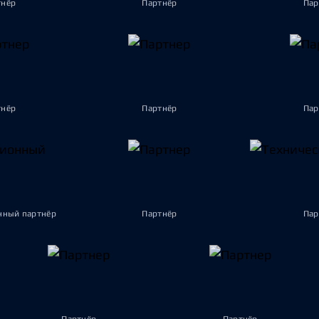
тнёр
Партнёр
Пар
тнёр
Партнёр
Пар
ный партнёр
Партнёр
Пар