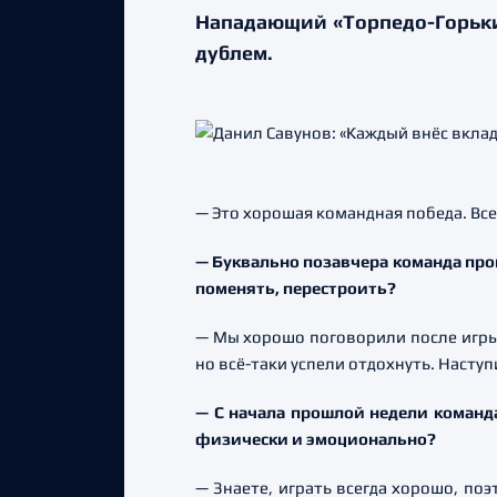
Нападающий «Торпедо-Горький
дублем.
— Это хорошая командная победа. Все
— Буквально позавчера команда прои
поменять, перестроить?
— Мы хорошо поговорили после игры 
но всё-таки успели отдохнуть. Насту
— С начала прошлой недели команда
физически и эмоционально?
— Знаете, играть всегда хорошо, по